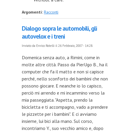
Argomenti:
Racconti
Dialogo sopra le automobili, gli
autovelox e i treni
Inviato da
Enrico Rotelli
il 26 Febbraio, 2007 - 14:28
Domenica senza auto, a Rimini, come in
molte altre città. Passo da PierUgo B., ha il
computer che fa il matto e non si capisce
perché, nello sconforto dei bambini che non
possono giocare. E neanche io lo capisco,
perciò mi arrendo e mi incammino verso la
mia passeggiata. "Aspetta, prendo la
bicicletta e ti accompagno, vado a prendere
le pizzette per i bambini". E ci avviamo
insieme, lui bici alla mano. Sul corso,
incontriamo Y., suo vecchio amico e, dopo