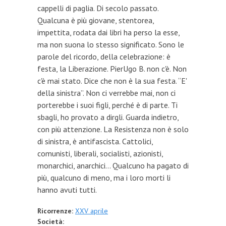
cappelli di paglia. Di secolo passato.
Qualcuna è più giovane, stentorea,
impettita, rodata dai libri ha perso la esse,
ma non suona lo stesso significato. Sono le
parole del ricordo, della celebrazione: è
festa, la Liberazione. PierUgo B. non c'è. Non
c'è mai stato. Dice che non è la sua festa. “E'
della sinistra”. Non ci verrebbe mai, non ci
porterebbe i suoi figli, perché è di parte. Ti
sbagli, ho provato a dirgli. Guarda indietro,
con più attenzione. La Resistenza non è solo
di sinistra, è antifascista. Cattolici,
comunisti, liberali, socialisti, azionisti,
monarchici, anarchici... Qualcuno ha pagato di
più, qualcuno di meno, ma i loro morti li
hanno avuti tutti.
Ricorrenze:
XXV aprile
Società: