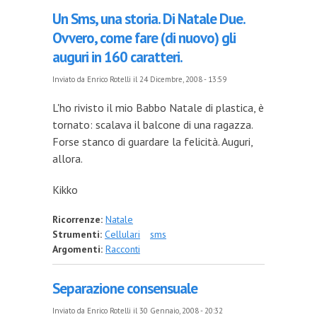
Un Sms, una storia. Di Natale Due.
Ovvero, come fare (di nuovo) gli
auguri in 160 caratteri.
Inviato da
Enrico Rotelli
il 24 Dicembre, 2008 - 13:59
L'ho rivisto il mio Babbo Natale di plastica, è
tornato: scalava il balcone di una ragazza.
Forse stanco di guardare la felicità. Auguri,
allora.
Kikko
Ricorrenze:
Natale
Strumenti:
Cellulari
sms
Argomenti:
Racconti
Separazione consensuale
Inviato da
Enrico Rotelli
il 30 Gennaio, 2008 - 20:32