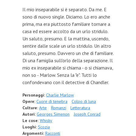
Il mio inseparabile si è separato. Da me. E
sono di nuovo single. Diciamo. Lo ero anche
prima, ma era piuttosto familiare tornare a
casa ed essere accolto da un urlo stridulo.
Un saluto, presumo. E la mattina, uscendo,
sentire dalle scale un urlo stridulo. Un altro
saluto, presumo. Davvero un che di familiare.
Di una famiglia sull'orlo della separazione. Il
mio ex inseparabile si chiama - o si chiamava,
non so - Marlow. Senza la "e". Tutti lo
confondevano con il detective di Chandler.
Personaggi:
Charlie Marlow
Opere:
Cuore di tenebra
Colpo di luna
Culture:
Arte
Romanzi
Letteratura
Autori:
Georges Simenon
Joseph Conrad
Le cose:
Whisky
Luoghi:
Scozia
Argomenti:
Racconti