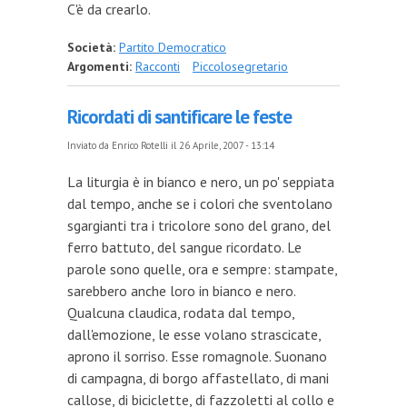
C'è da crearlo.
Società:
Partito Democratico
Argomenti:
Racconti
Piccolosegretario
Ricordati di santificare le feste
Inviato da
Enrico Rotelli
il 26 Aprile, 2007 - 13:14
La liturgia è in bianco e nero, un po' seppiata
dal tempo, anche se i colori che sventolano
sgargianti tra i tricolore sono del grano, del
ferro battuto, del sangue ricordato. Le
parole sono quelle, ora e sempre: stampate,
sarebbero anche loro in bianco e nero.
Qualcuna claudica, rodata dal tempo,
dall'emozione, le esse volano strascicate,
aprono il sorriso. Esse romagnole. Suonano
di campagna, di borgo affastellato, di mani
callose, di biciclette, di fazzoletti al collo e