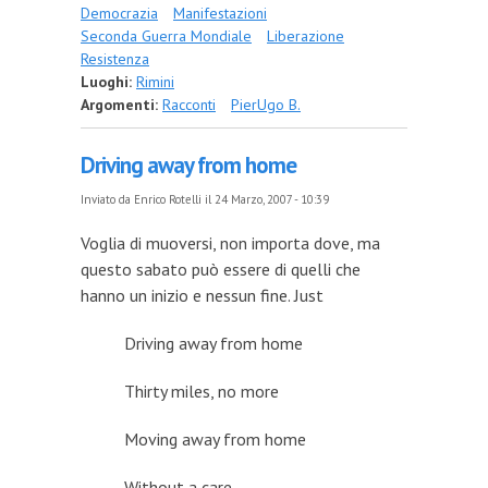
Democrazia
Manifestazioni
Seconda Guerra Mondiale
Liberazione
Resistenza
Luoghi:
Rimini
Argomenti:
Racconti
PierUgo B.
Driving away from home
Inviato da
Enrico Rotelli
il 24 Marzo, 2007 - 10:39
Voglia di muoversi, non importa dove, ma
questo sabato può essere di quelli che
hanno un inizio e nessun fine.
Just
Driving away from home
Thirty miles, no more
Moving away from home
Without a care.