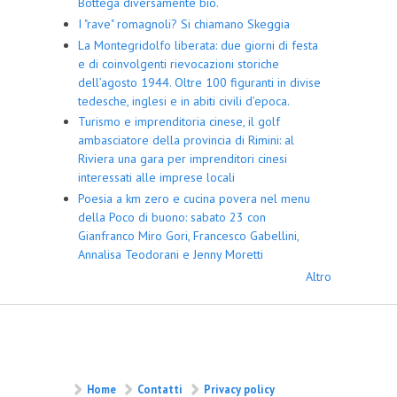
Bottega diversamente bio.
I "rave" romagnoli? Si chiamano Skeggia
La Montegridolfo liberata: due giorni di festa
e di coinvolgenti rievocazioni storiche
dell’agosto 1944. Oltre 100 figuranti in divise
tedesche, inglesi e in abiti civili d’epoca.
Turismo e imprenditoria cinese, il golf
ambasciatore della provincia di Rimini: al
Riviera una gara per imprenditori cinesi
interessati alle imprese locali
Poesia a km zero e cucina povera nel menu
della Poco di buono: sabato 23 con
Gianfranco Miro Gori, Francesco Gabellini,
Annalisa Teodorani e Jenny Moretti
Altro
Home
Contatti
Privacy policy