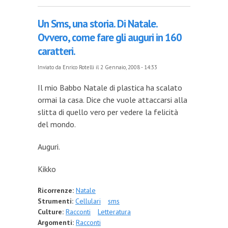
Un Sms, una storia. Di Natale.
Ovvero, come fare gli auguri in 160
caratteri.
Inviato da
Enrico Rotelli
il 2 Gennaio, 2008 - 14:33
Il mio Babbo Natale di plastica ha scalato
ormai la casa. Dice che vuole attaccarsi alla
slitta di quello vero per vedere la felicità
del mondo.
Auguri.
Kikko
Ricorrenze:
Natale
Strumenti:
Cellulari
sms
Culture:
Racconti
Letteratura
Argomenti:
Racconti