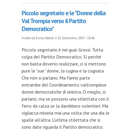
Piccolo segretario e le "Donne della
Val Trompia verso il Partito
Democratico"
Inviato da
Enrico Rotelli
il 10 Settembre, 2007 - 18:40
Piccolo segretario è nei guai. Grossi. Tutta
colpa del Partito Democratico. Sì perché
non basta doverlo realizzare, ci si mettono
pure le “sue” donne, la cugina e la cognata.
Che non si parlano. Ma fanno parte
entrambe del Coordinamento valtrompiese
donne democratiche di sinistra. O meglio, si
parlano, ma se possono una stilettata con il
ferro da calza se la darebbero volentieri. Ma
vigliacca miseria mai una volta che una dia le
spalle all'altra. L'ultima stilettata che si
sono date riguarda il Partito democratico.