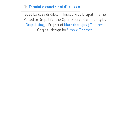
Termini e condizioni d’utilizzo
2026 La casa di Kikko- This is a Free Drupal Theme
Ported to Drupal for the Open Source Community by
Drupalizing
, a Project of
More than (just) Themes
.
Original design by
Simple Themes
.