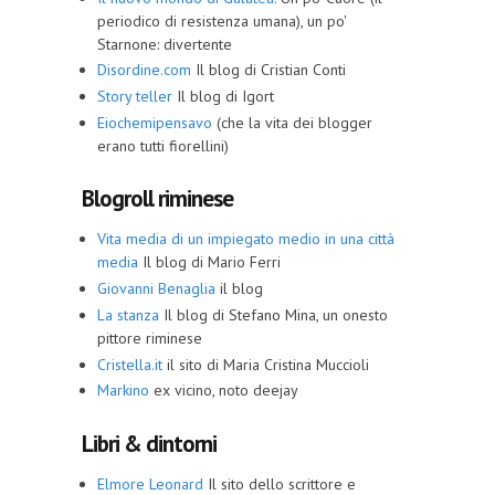
periodico di resistenza umana), un po'
Starnone: divertente
Disordine.com
Il blog di Cristian Conti
Story teller
Il blog di Igort
Eiochemipensavo
(che la vita dei blogger
erano tutti fiorellini)
Blogroll riminese
Vita media di un impiegato medio in una città
media
Il blog di Mario Ferri
Giovanni Benaglia
il blog
La stanza
Il blog di Stefano Mina, un onesto
pittore riminese
Cristella.it
il sito di Maria Cristina Muccioli
Markino
ex vicino, noto deejay
Libri & dintorni
Elmore Leonard
Il sito dello scrittore e