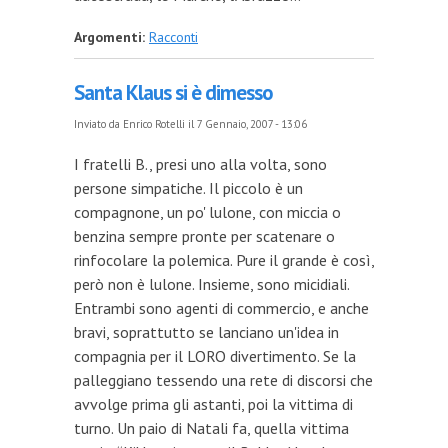
Argomenti:
Racconti
Santa Klaus si è dimesso
Inviato da
Enrico Rotelli
il 7 Gennaio, 2007 - 13:06
I fratelli B., presi uno alla volta, sono
persone simpatiche. Il piccolo è un
compagnone, un po' lulone, con miccia o
benzina sempre pronte per scatenare o
rinfocolare la polemica. Pure il grande è così,
però non è lulone. Insieme, sono micidiali.
Entrambi sono agenti di commercio, e anche
bravi, soprattutto se lanciano un'idea in
compagnia per il LORO divertimento. Se la
palleggiano tessendo una rete di discorsi che
avvolge prima gli astanti, poi la vittima di
turno. Un paio di Natali fa, quella vittima