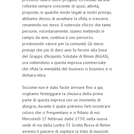
richiesta sempre crescente di spazi, attività,
proposte, in qualche modo legati ai nostri principi,
abbiamo deciso di accettare la sfida, e crescere,
rimanendo noi stessi. Il notevole sforzo che tante
persone, volontariamente, stanno mettendo in
campo da anni, continua il suo percorso,
producendo valore per la comunità. Gli stessi
principi che più di dieci anni fa furono alla base
del Gruppo d’Acquisto Solidale di Rimini (RiGAS),
ora sottendono a questa impresa commerciale
che sfida la mentalità del business is business e si
dichiara etica.
Siccome non è stato facile arrivare fino a qui,
vogliamo festeggiare la chiusura della prima
parte di questa impresa con un momento di
allegria, durante il quale potremo farti incontrare
coloro che ci frequentano e si fidano di noi.
Mercoledì 17 febbraio dalle 17.30, nella nuova
sede di via della Lontra 53 Grotta Rossa di Rimini
avremo il piacere di ospitare la tribù di musicisti