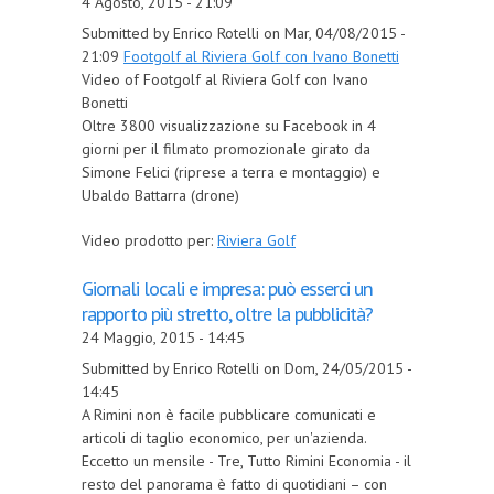
4 Agosto, 2015 - 21:09
Submitted by Enrico Rotelli on Mar, 04/08/2015 -
21:09
Footgolf al Riviera Golf con Ivano Bonetti
Video of Footgolf al Riviera Golf con Ivano
Bonetti
Oltre 3800 visualizzazione su Facebook in 4
giorni per il filmato promozionale girato da
Simone Felici (riprese a terra e montaggio) e
Ubaldo Battarra (drone)
Video prodotto per:
Riviera Golf
Giornali locali e impresa: può esserci un
rapporto più stretto, oltre la pubblicità?
24 Maggio, 2015 - 14:45
Submitted by Enrico Rotelli on Dom, 24/05/2015 -
14:45
A Rimini non è facile pubblicare comunicati e
articoli di taglio economico, per un'azienda.
Eccetto un mensile - Tre, Tutto Rimini Economia - il
resto del panorama è fatto di quotidiani – con