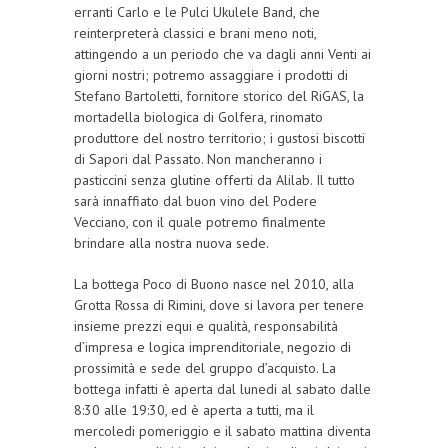
erranti Carlo e le Pulci Ukulele Band, che
reinterpreterà classici e brani meno noti,
attingendo a un periodo che va dagli anni Venti ai
giorni nostri; potremo assaggiare i prodotti di
Stefano Bartoletti, fornitore storico del RiGAS, la
mortadella biologica di Golfera, rinomato
produttore del nostro territorio; i gustosi biscotti
di Sapori dal Passato. Non mancheranno i
pasticcini senza glutine offerti da Alilab. Il tutto
sarà innaffiato dal buon vino del Podere
Vecciano, con il quale potremo finalmente
brindare alla nostra nuova sede.
La bottega Poco di Buono nasce nel 2010, alla
Grotta Rossa di Rimini, dove si lavora per tenere
insieme prezzi equi e qualità, responsabilità
d’impresa e logica imprenditoriale, negozio di
prossimità e sede del gruppo d’acquisto. La
bottega infatti è aperta dal lunedi al sabato dalle
8:30 alle 19:30, ed è aperta a tutti, ma il
mercoledi pomeriggio e il sabato mattina diventa