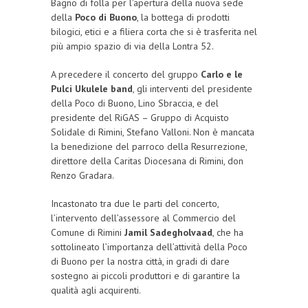
Bagno di folla per l’apertura della nuova sede
della
Poco di Buono
, la bottega di prodotti
bilogici, etici e a filiera corta che si è trasferita nel
più ampio spazio di via della Lontra 52.
A precedere il concerto del gruppo
Carlo e le
Pulci Ukulele band
, gli interventi del presidente
della Poco di Buono, Lino Sbraccia, e del
presidente del RiGAS – Gruppo di Acquisto
Solidale di Rimini, Stefano Valloni. Non è mancata
la benedizione del parroco della Resurrezione,
direttore della Caritas Diocesana di Rimini, don
Renzo Gradara.
Incastonato tra due le parti del concerto,
l’intervento dell’assessore al Commercio del
Comune di Rimini
Jamil Sadegholvaad
, che ha
sottolineato l’importanza dell’attività della Poco
di Buono per la nostra città, in gradi di dare
sostegno ai piccoli produttori e di garantire la
qualità agli acquirenti.