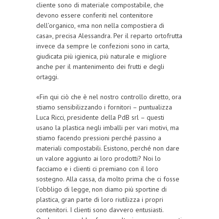
cliente sono di materiale compostabile, che
devono essere conferiti nel contenitore
dell’organico, «ma non nella compostiera di
casa», precisa Alessandra. Per il reparto ortofrutta
invece da sempre le confezioni sono in carta,
giudicata più igienica, più naturale e migliore
anche per il mantenimento dei frutti e degli
ortaggi.
«Fin qui ciò che è nel nostro controllo diretto, ora
stiamo sensibilizzando i fornitori – puntualizza
Luca Ricci, presidente della PdB srl – questi
usano la plastica negli imballi per vari motivi, ma
stiamo facendo pressioni perché passino a
materiali compostabili. Esistono, perché non dare
un valore aggiunto ai loro prodotti? Noi lo
facciamo e i clienti ci premiano con il loro
sostegno. Alla cassa, da molto prima che ci fosse
l’obbligo di legge, non diamo più sportine di
plastica, gran parte di loro riutilizza i propri
contenitori. I clienti sono davvero entusiasti.