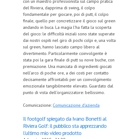
con un maestro professionista sul campo pratica
del Riviera, dapprima di swing, il colpo
fondamentale per giocare, poi di putt, il colpo
finale, quello per concretizzare il gioco sul green
andando in buca. La magia l'ha fatta la scoperta
del gioco: le difficoltà iniziali sono state superate
dai nostri ospiti nel giro di pochi colpi e, una volta
sul green, hanno lasciato campo libero al
divertimento. Particolarmente coinvolgente è
stata poi la gara finale di putt su nove buche, con
premiazione. Una manciata di ingredienti giocati
nell'arco di poche ore, a dei costi per contatto
decisamente affrontabili per un coinvolgimento
emozionale tangibilmente elevato. Guardato dal
punto di vista dell'organizzatore: bellissimo.
Comunicazione:
Comunicazione d'azienda
Il footgolf spiegato da Ivano Bonetti al
Riviera Golf: il pubblico sta apprezzando
l'ultimo mio video prodotto