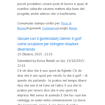
piccoli produttori, creare posti di lavoro e spazi di
scambio culturale saranno mattoni alla base del
progetto anche adesso che ci trasferiamo.
Comunicato stampa scritto per:
Poco di
Buono
Argomenti:
Commercio
Luoghi:
Rimini
Giocare con il (potenziale) cliente: il golf
come occasione per stringere relazioni
divertendo
15 Ottobre, 2015 - 22:15
Submitted by Enrico Rotelli on Gio, 15/10/2015 -
22:15
C'è chi dice che è uno sport da fighetti. C'è chi
dice che è uno sport per vecchi. Io che il golf – di
questo sto parlando - lo pratico nel tempo libero
dico che non è né l'uno né l'altro. E ora che lo
pratico per lavoro dico che è uno sport da
impresa. Nel senso di azienda. E che ha i suoi bei
vantaggi, se usato nella comunicazione. La storia