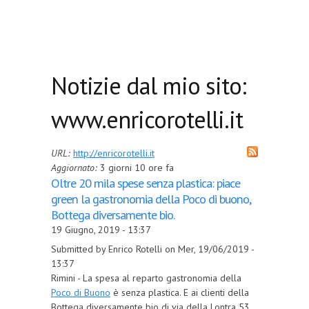
Notizie dal mio sito:
www.enricorotelli.it
URL:
http://enricorotelli.it
Aggiornato:
3 giorni 10 ore fa
Oltre 20 mila spese senza plastica: piace
green la gastronomia della Poco di buono,
Bottega diversamente bio.
19 Giugno, 2019 - 13:37
Submitted by Enrico Rotelli on Mer, 19/06/2019 -
13:37
Rimini - La spesa al reparto gastronomia della
Poco di Buono
è senza plastica. E ai clienti della
Bottega diversamente bio di via della Lontra 53