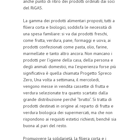
anche punto di ritiro dei prodotti ordinati dai soci
del RiGAS.
La gamma dei prodotti alimentari proposti, tutti a
filiera corta e biologici, soddisfa le necessità di
una spesa familiare: si va dai prodotti freschi,
come frutta, verdura, pane, formaggi e uova, ai
prodotti confezionati come pasta, olio, farine,
marmellate e tanto altro ancora. Non mancano i
prodotti per l’igiene della casa, della persona e
degli animali domestici, ma l’esperienza forse più
significativa è quella chiamata Progetto Spreco
Zero, Una volta a settimana, il mercoledi,
vengono messe in vendita cassette di frutta e
verdura selezionate tra quanto scartato dalla
grande distribuzione perché “brutto”. Si tratta di
prodotti destinati in origine al reparto di frutta e
verdura biologica dei supermercati, ma che non
rispondono ai requisiti estetici richiesti, benché sia
buona al pari del resto.
Promuovere la solidarietà, la filiera corta e i