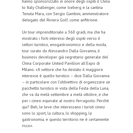
hanno sponsorizzato in onore degli ospiti il China
to Italy Challenger, come Iceberg e la cantina
Tenuta Mara, con Sergio Gambini, amministratore
delegato del Riviera Golf, come anfitrione.
Un tour imprenditoriale a 360 gradi, ma che ha
mostrato i forti interessi degli ospiti verso il
settori turistico, enogastronomico e della moda,
tour curato da Alessandro Dalla Giovanna, il
business developer già segretario generale del
China Corporate United Pavillion all'Expo di
Milano. «Il settore che ha destato il maggiore
interesse è quello turistico – dice Dalla Giovanna
– in particolare con l'obbiettivo di organizzare un
pacchetto turistico in vista della Festa della Luna,
che va da metà settembre a metà ottobre, e che
per i cinesi equivale al nostro ferragosto. Perché
qui? Beh, le leve che interessano i turisti cinesi
sono lo sport, la cultura, lo shopping, la
gastronomia, e questo territorio ne è certamente
ricco».