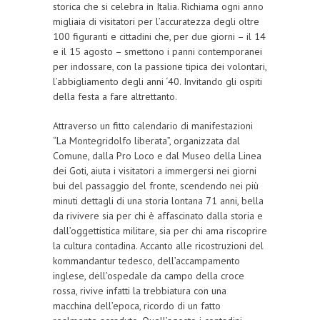
storica che si celebra in Italia. Richiama ogni anno
migliaia di visitatori per l’accuratezza degli oltre
100 figuranti e cittadini che, per due giorni – il 14
e il 15 agosto – smettono i panni contemporanei
per indossare, con la passione tipica dei volontari,
l’abbigliamento degli anni ‘40. Invitando gli ospiti
della festa a fare altrettanto.
Attraverso un fitto calendario di manifestazioni
“La Montegridolfo liberata”, organizzata dal
Comune, dalla Pro Loco e dal Museo della Linea
dei Goti, aiuta i visitatori a immergersi nei giorni
bui del passaggio del fronte, scendendo nei più
minuti dettagli di una storia lontana 71 anni, bella
da rivivere sia per chi è affascinato dalla storia e
dall’oggettistica militare, sia per chi ama riscoprire
la cultura contadina. Accanto alle ricostruzioni del
kommandantur tedesco, dell’accampamento
inglese, dell’ospedale da campo della croce
rossa, rivive infatti la trebbiatura con una
macchina dell’epoca, ricordo di un fatto