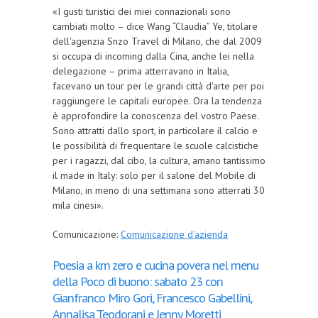
«I gusti turistici dei miei connazionali sono
cambiati molto – dice Wang “Claudia” Ye, titolare
dell'agenzia Snzo Travel di Milano, che dal 2009
si occupa di incoming dalla Cina, anche lei nella
delegazione – prima atterravano in Italia,
facevano un tour per le grandi città d'arte per poi
raggiungere le capitali europee. Ora la tendenza
è approfondire la conoscenza del vostro Paese.
Sono attratti dallo sport, in particolare il calcio e
le possibilità di frequentare le scuole calcistiche
per i ragazzi, dal cibo, la cultura, amano tantissimo
il made in Italy: solo per il salone del Mobile di
Milano, in meno di una settimana sono atterrati 30
mila cinesi».
Comunicazione:
Comunicazione d'azienda
Poesia a km zero e cucina povera nel menu
della Poco di buono: sabato 23 con
Gianfranco Miro Gori, Francesco Gabellini,
Annalisa Teodorani e Jenny Moretti