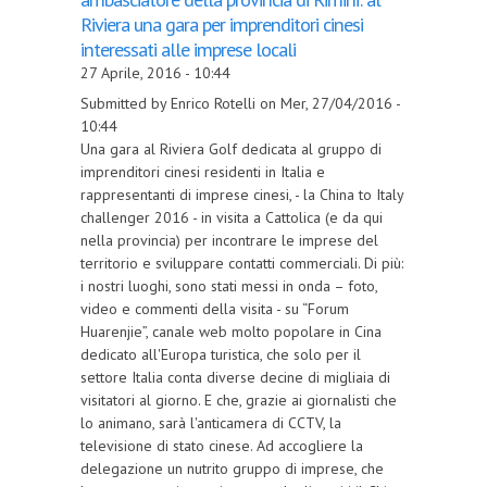
Riviera una gara per imprenditori cinesi
interessati alle imprese locali
27 Aprile, 2016 - 10:44
Submitted by Enrico Rotelli on Mer, 27/04/2016 -
10:44
Una gara al Riviera Golf dedicata al gruppo di
imprenditori cinesi residenti in Italia e
rappresentanti di imprese cinesi, - la China to Italy
challenger 2016 - in visita a Cattolica (e da qui
nella provincia) per incontrare le imprese del
territorio e sviluppare contatti commerciali. Di più:
i nostri luoghi, sono stati messi in onda – foto,
video e commenti della visita - su “Forum
Huarenjie”, canale web molto popolare in Cina
dedicato all'Europa turistica, che solo per il
settore Italia conta diverse decine di migliaia di
visitatori al giorno. E che, grazie ai giornalisti che
lo animano, sarà l'anticamera di CCTV, la
televisione di stato cinese. Ad accogliere la
delegazione un nutrito gruppo di imprese, che