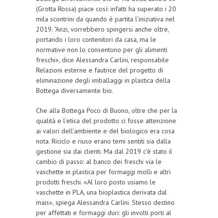
(Grotta Rossa) piace così: infatti ha superato i 20
mila scontrini da quando è partita l’iniziativa nel
2019. “Anzi, vorrebbero spingersi anche oltre,
portando i loro contenitori da casa, ma le
normative non lo consentono per gli alimenti
freschi», dice Alessandra Carlini, responsabile
Relazioni esterne e fautrice del progetto di
eliminazione degli imballaggi in plastica della
Bottega diversamente bio.
Che alla Bottega Poco di Buono, oltre che per la
qualità e l’etica del prodotto ci fosse attenzione
ai valori dell’ambiente e del biologico era cosa
nota. Riciclo e riuso erano temi sentiti sia dalla
gestione sia dai clienti. Ma dal 2019 c’è stato il
cambio di passo: al banco dei freschi via le
vaschette in plastica per formaggi molli e altri
prodotti freschi. «Al loro posto usiamo le
vaschette in PLA, una bioplastica derivata dal
mais», spiega Alessandra Carlini. Stesso destino
per affettati e formaggi duri: gli involti porti al