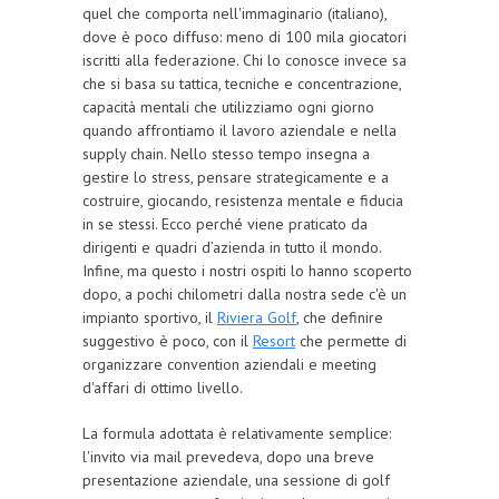
quel che comporta nell'immaginario (italiano),
dove è poco diffuso: meno di 100 mila giocatori
iscritti alla federazione. Chi lo conosce invece sa
che si basa su tattica, tecniche e concentrazione,
capacità mentali che utilizziamo ogni giorno
quando affrontiamo il lavoro aziendale e nella
supply chain. Nello stesso tempo insegna a
gestire lo stress, pensare strategicamente e a
costruire, giocando, resistenza mentale e fiducia
in se stessi. Ecco perché viene praticato da
dirigenti e quadri d’azienda in tutto il mondo.
Infine, ma questo i nostri ospiti lo hanno scoperto
dopo, a pochi chilometri dalla nostra sede c'è un
impianto sportivo, il
Riviera Golf
, che definire
suggestivo è poco, con il
Resort
che permette di
organizzare convention aziendali e meeting
d'affari di ottimo livello.
La formula adottata è relativamente semplice:
l'invito via mail prevedeva, dopo una breve
presentazione aziendale, una sessione di golf