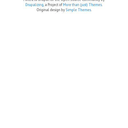
Drupalizing
, a Project of
More than (just) Themes
.
Original design by
Simple Themes
.