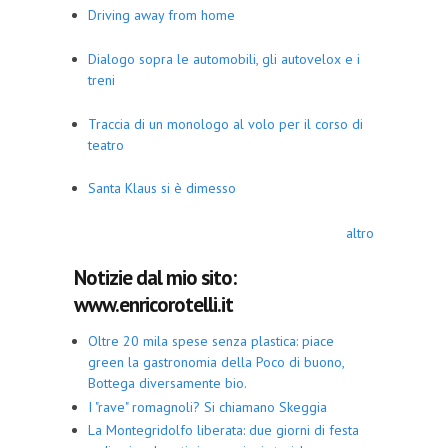
Driving away from home
Dialogo sopra le automobili, gli autovelox e i
treni
Traccia di un monologo al volo per il corso di
teatro
Santa Klaus si è dimesso
altro
Notizie dal mio sito:
www.enricorotelli.it
Oltre 20 mila spese senza plastica: piace
green la gastronomia della Poco di buono,
Bottega diversamente bio.
I "rave" romagnoli? Si chiamano Skeggia
La Montegridolfo liberata: due giorni di festa