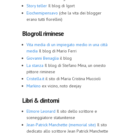
Story teller
Il blog di Igort
Eiochemipensavo
(che la vita dei blogger
erano tutti fiorellini)
Blogroll riminese
Vita media di un impiegato medio in una città
media
Il blog di Mario Ferri
Giovanni Benaglia
il blog
La stanza
Il blog di Stefano Mina, un onesto
pittore riminese
Cristella.it
il sito di Maria Cristina Muccioli
Markino
ex vicino, noto deejay
Libri & dintorni
Elmore Leonard
Il sito dello scrittore e
sceneggiatore statunitense
Jean-Patrick Manchette (memorial site)
Il sito
dedicato allo scrittore Jean Patrick Manchette