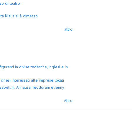
so di teatro
ta Klaus si è dimesso
altro
guranti in divise tedesche, inglesi e in
cinesi interessati alle imprese locali
abellini, Annalisa Teodorani e Jenny
Altro