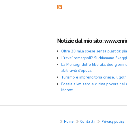
Notizie dal mio sito: www.enric
Oltre 20 mila spese senza plastica: p
I "rave" romagnoli? Si chiamano Skegg
La Montegridolfo liberata: due giorni di
abiti civili d’epoca.
Turismo e imprenditoria cinese, il golf 
Poesia a km zero e cucina povera nel 
Moretti
Home
Contatti
Privacy policy