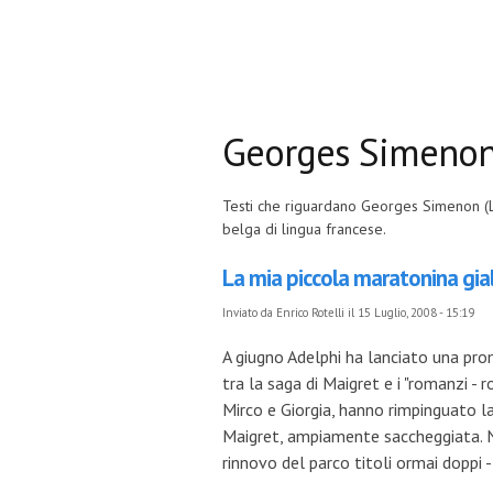
Georges Simeno
Testi che riguardano Georges Simenon (L
belga di lingua francese.
La mia piccola maratonina gia
Inviato da
Enrico Rotelli
il 15 Luglio, 2008 - 15:19
A giugno Adelphi ha lanciato una pro
tra la saga di Maigret e i "romanzi - ro
Mirco e Giorgia, hanno rimpinguato la 
Maigret, ampiamente saccheggiata. Ne 
rinnovo del parco titoli ormai doppi 