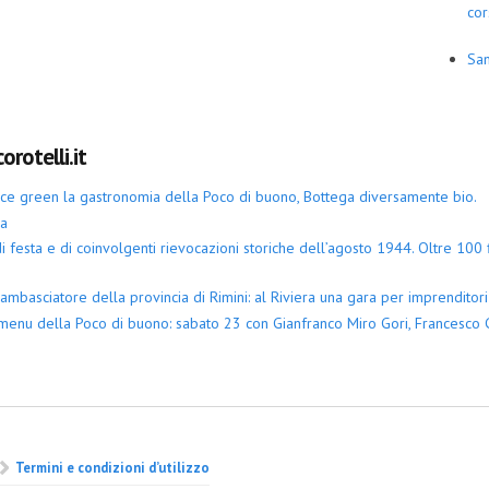
cor
San
orotelli.it
iace green la gastronomia della Poco di buono, Bottega diversamente bio.
ia
 festa e di coinvolgenti rievocazioni storiche dell’agosto 1944. Oltre 100 fi
ambasciatore della provincia di Rimini: al Riviera una gara per imprenditori 
menu della Poco di buono: sabato 23 con Gianfranco Miro Gori, Francesco G
Termini e condizioni d’utilizzo