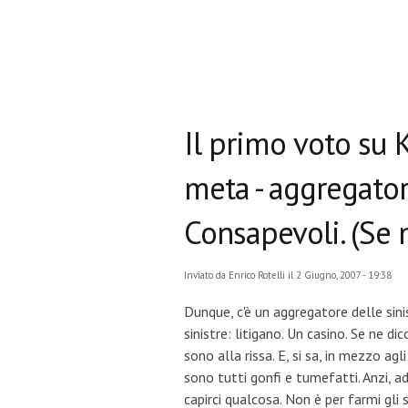
Il primo voto su K
meta - aggregator
Consapevoli. (Se n
Inviato da
Enrico Rotelli
il 2 Giugno, 2007 - 19:38
Dunque, c'è un aggregatore delle sini
sinistre: litigano. Un casino. Se ne d
sono alla rissa. E, si sa, in mezzo agl
sono tutti gonfi e tumefatti. Anzi, a
capirci qualcosa. Non è per farmi gli s