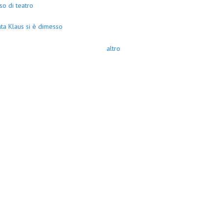
so di teatro
ta Klaus si è dimesso
altro