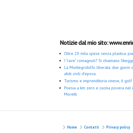
Notizie dal mio sito: www.enric
Oltre 20 mila spese senza plastica: p
I "rave" romagnoli? Si chiamano Skegg
La Montegridolfo liberata: due giorni di
abiti civili d’epoca.
Turismo e imprenditoria cinese, il golf 
Poesia a km zero e cucina povera nel 
Moretti
Home
Contatti
Privacy policy