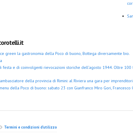
cor
San
orotelli.it
iace green la gastronomia della Poco di buono, Bottega diversamente bio.
ia
 festa e di coinvolgenti rievocazioni storiche dell’agosto 1944. Oltre 100 fi
ambasciatore della provincia di Rimini: al Riviera una gara per imprenditori 
menu della Poco di buono: sabato 23 con Gianfranco Miro Gori, Francesco G
Termini e condizioni d’utilizzo