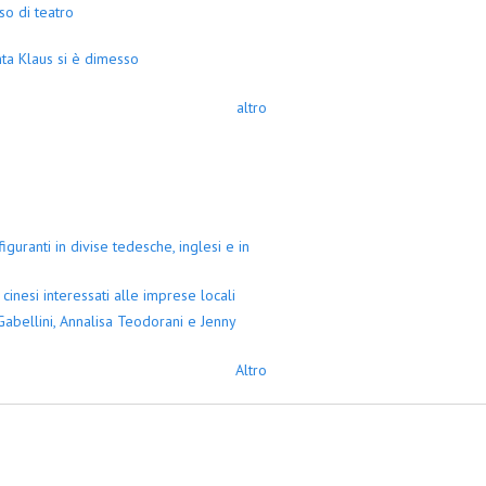
so di teatro
ta Klaus si è dimesso
altro
guranti in divise tedesche, inglesi e in
cinesi interessati alle imprese locali
abellini, Annalisa Teodorani e Jenny
Altro