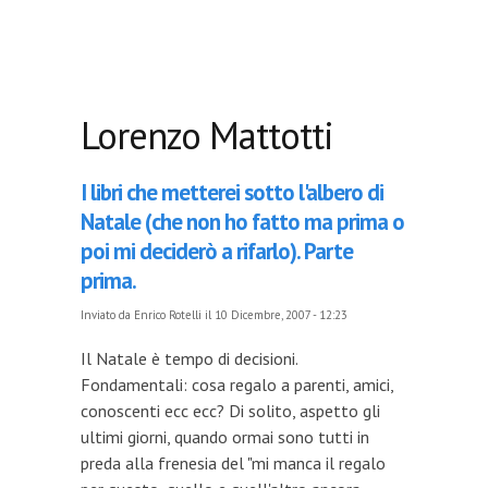
Lorenzo Mattotti
I libri che metterei sotto l'albero di
Natale (che non ho fatto ma prima o
poi mi deciderò a rifarlo). Parte
prima.
Inviato da
Enrico Rotelli
il 10 Dicembre, 2007 - 12:23
Il Natale è tempo di decisioni.
Fondamentali: cosa regalo a parenti, amici,
conoscenti ecc ecc? Di solito, aspetto gli
ultimi giorni, quando ormai sono tutti in
preda alla frenesia del "mi manca il regalo