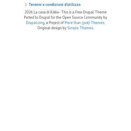
Termini e condizioni d’utilizzo
2026 La casa di Kikko- This is a Free Drupal Theme
Ported to Drupal for the Open Source Community by
Drupalizing
, a Project of
More than (just) Themes
.
Original design by
Simple Themes
.