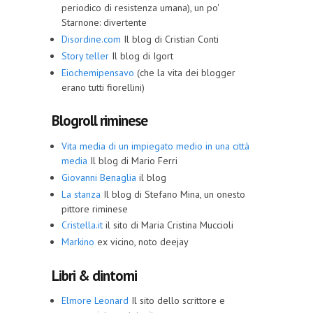
periodico di resistenza umana), un po'
Starnone: divertente
Disordine.com
Il blog di Cristian Conti
Story teller
Il blog di Igort
Eiochemipensavo
(che la vita dei blogger
erano tutti fiorellini)
Blogroll riminese
Vita media di un impiegato medio in una città
media
Il blog di Mario Ferri
Giovanni Benaglia
il blog
La stanza
Il blog di Stefano Mina, un onesto
pittore riminese
Cristella.it
il sito di Maria Cristina Muccioli
Markino
ex vicino, noto deejay
Libri & dintorni
Elmore Leonard
Il sito dello scrittore e