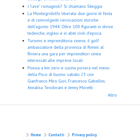
I "rave" romagnoli? Si chiamano Skeggia
La Montegridolfo liberata: due giorni di festa
e di coinvolgenti rievocazioni storiche
dell’agosto 1944. Oltre 100 figuranti in divise
tedesche, inglesi e in abiti civili d’epoca.
Turismo e imprenditoria cinese, il golf
ambasciatore della provincia di Rimini: al
Riviera una gara per imprenditori cinesi
interessati alle imprese locali
Poesia a km zero e cucina povera nel menu
della Poco di buono: sabato 23 con
Gianfranco Miro Gori, Francesco Gabellini,
Annalisa Teodorani e Jenny Moretti
Altro
Home
Contatti
Privacy policy