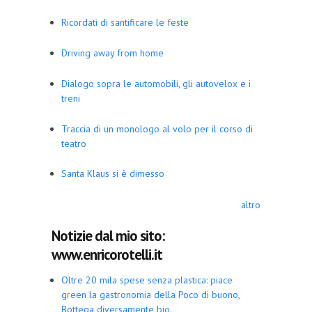
Ricordati di santificare le feste
Driving away from home
Dialogo sopra le automobili, gli autovelox e i
treni
Traccia di un monologo al volo per il corso di
teatro
Santa Klaus si è dimesso
altro
Notizie dal mio sito:
www.enricorotelli.it
Oltre 20 mila spese senza plastica: piace
green la gastronomia della Poco di buono,
Bottega diversamente bio.