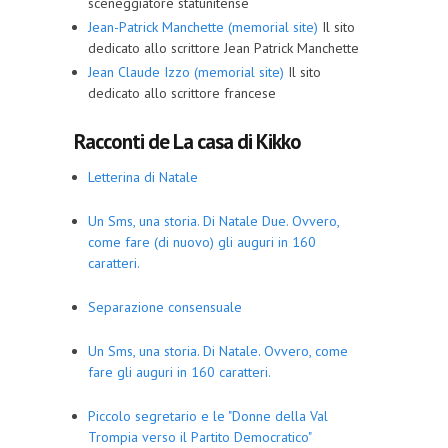
sceneggiatore statunitense
Jean-Patrick Manchette (memorial site)
Il sito
dedicato allo scrittore Jean Patrick Manchette
Jean Claude Izzo (memorial site)
Il sito
dedicato allo scrittore francese
Racconti de La casa di Kikko
Letterina di Natale
Un Sms, una storia. Di Natale Due. Ovvero,
come fare (di nuovo) gli auguri in 160
caratteri.
Separazione consensuale
Un Sms, una storia. Di Natale. Ovvero, come
fare gli auguri in 160 caratteri.
Piccolo segretario e le "Donne della Val
Trompia verso il Partito Democratico"