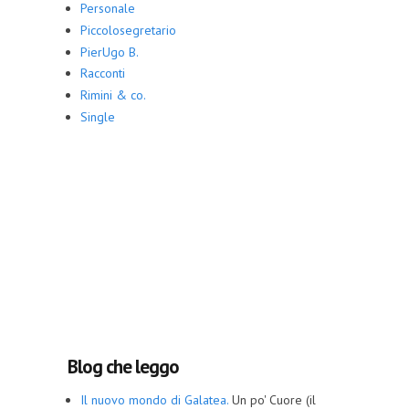
Personale
Piccolosegretario
PierUgo B.
Racconti
Rimini & co.
Single
Blog che leggo
Il nuovo mondo di Galatea.
Un po' Cuore (il