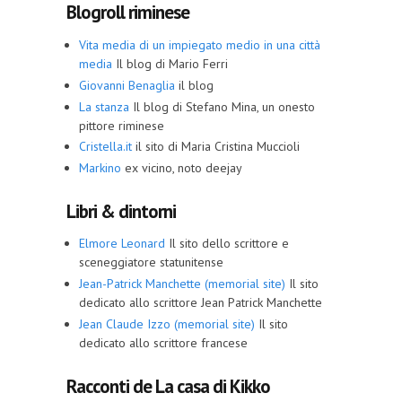
Blogroll riminese
Vita media di un impiegato medio in una città
media
Il blog di Mario Ferri
Giovanni Benaglia
il blog
La stanza
Il blog di Stefano Mina, un onesto
pittore riminese
Cristella.it
il sito di Maria Cristina Muccioli
Markino
ex vicino, noto deejay
Libri & dintorni
Elmore Leonard
Il sito dello scrittore e
sceneggiatore statunitense
Jean-Patrick Manchette (memorial site)
Il sito
dedicato allo scrittore Jean Patrick Manchette
Jean Claude Izzo (memorial site)
Il sito
dedicato allo scrittore francese
Racconti de La casa di Kikko