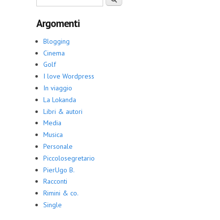
Argomenti
Blogging
Cinema
Golf
I love Wordpress
In viaggio
La Lokanda
Libri & autori
Media
Musica
Personale
Piccolosegretario
PierUgo B.
Racconti
Rimini & co.
Single