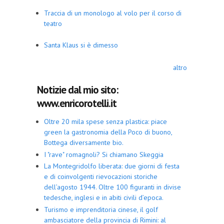
Traccia di un monologo al volo per il corso di
teatro
Santa Klaus si è dimesso
altro
Notizie dal mio sito:
www.enricorotelli.it
Oltre 20 mila spese senza plastica: piace
green la gastronomia della Poco di buono,
Bottega diversamente bio.
I "rave" romagnoli? Si chiamano Skeggia
La Montegridolfo liberata: due giorni di festa
e di coinvolgenti rievocazioni storiche
dell’agosto 1944. Oltre 100 figuranti in divise
tedesche, inglesi e in abiti civili d’epoca.
Turismo e imprenditoria cinese, il golf
ambasciatore della provincia di Rimini: al