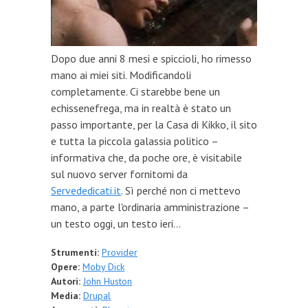
Dopo due anni 8 mesi e spiccioli, ho rimesso
mano ai miei siti. Modificandoli
completamente. Ci starebbe bene un
echissenefrega, ma in realtà è stato un
passo importante, per la Casa di Kikko, il sito
e tutta la piccola galassia politico –
informativa che, da poche ore, è visitabile
sul nuovo server fornitomi da
Servededicati.it
. Sì perché non ci mettevo
mano, a parte l'ordinaria amministrazione –
un testo oggi, un testo ieri...
Strumenti:
Provider
Opere:
Moby Dick
Autori:
John Huston
Media:
Drupal