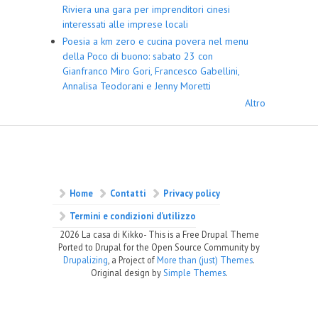
Riviera una gara per imprenditori cinesi
interessati alle imprese locali
Poesia a km zero e cucina povera nel menu
della Poco di buono: sabato 23 con
Gianfranco Miro Gori, Francesco Gabellini,
Annalisa Teodorani e Jenny Moretti
Altro
Home
Contatti
Privacy policy
Termini e condizioni d’utilizzo
2026 La casa di Kikko- This is a Free Drupal Theme
Ported to Drupal for the Open Source Community by
Drupalizing
, a Project of
More than (just) Themes
.
Original design by
Simple Themes
.