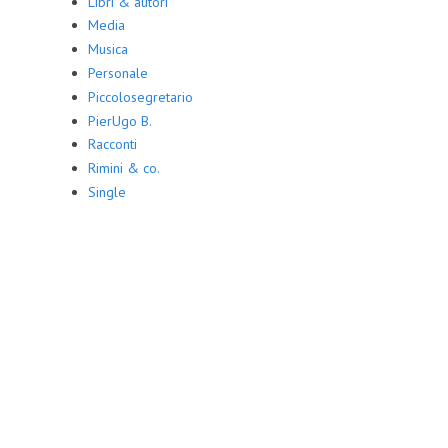
Libri & autori
Media
Musica
Personale
Piccolosegretario
PierUgo B.
Racconti
Rimini & co.
Single