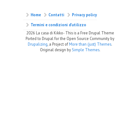
Home
Contatti
Privacy policy
Termini e condizioni d’utilizzo
2026 La casa di Kikko- This is a Free Drupal Theme
Ported to Drupal for the Open Source Community by
Drupalizing
, a Project of
More than (just) Themes
.
Original design by
Simple Themes
.