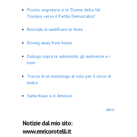
Piccolo segretario e le "Donne della Val
Trompia verso il Partito Democratico"
Ricordati di santificare le feste
Driving away from home
Dialogo sopra le automobili, gli autovelox e i
treni
Traccia di un monologo al volo per il corso di
teatro
Santa Klaus si è dimesso
altro
Notizie dal mio sito:
www.enricorotelli.it