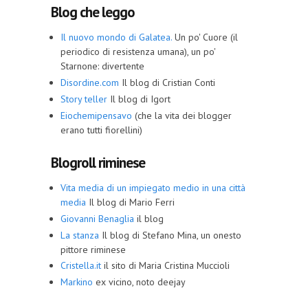
Blog che leggo
Il nuovo mondo di Galatea.
Un po' Cuore (il
periodico di resistenza umana), un po'
Starnone: divertente
Disordine.com
Il blog di Cristian Conti
Story teller
Il blog di Igort
Eiochemipensavo
(che la vita dei blogger
erano tutti fiorellini)
Blogroll riminese
Vita media di un impiegato medio in una città
media
Il blog di Mario Ferri
Giovanni Benaglia
il blog
La stanza
Il blog di Stefano Mina, un onesto
pittore riminese
Cristella.it
il sito di Maria Cristina Muccioli
Markino
ex vicino, noto deejay