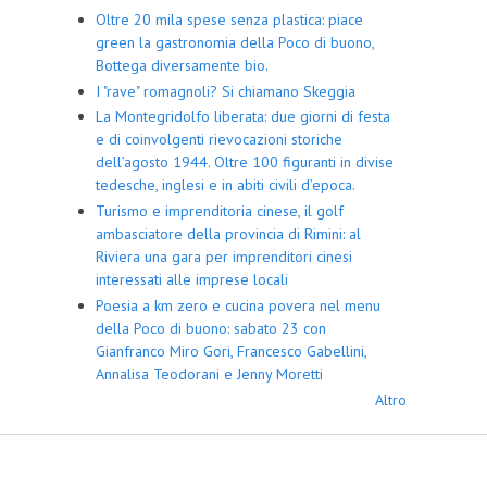
Oltre 20 mila spese senza plastica: piace
green la gastronomia della Poco di buono,
Bottega diversamente bio.
I "rave" romagnoli? Si chiamano Skeggia
La Montegridolfo liberata: due giorni di festa
e di coinvolgenti rievocazioni storiche
dell’agosto 1944. Oltre 100 figuranti in divise
tedesche, inglesi e in abiti civili d’epoca.
Turismo e imprenditoria cinese, il golf
ambasciatore della provincia di Rimini: al
Riviera una gara per imprenditori cinesi
interessati alle imprese locali
Poesia a km zero e cucina povera nel menu
della Poco di buono: sabato 23 con
Gianfranco Miro Gori, Francesco Gabellini,
Annalisa Teodorani e Jenny Moretti
Altro