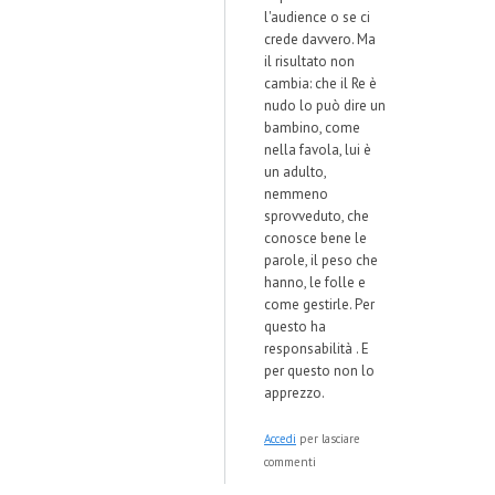
l'audience o se ci
crede davvero. Ma
il risultato non
cambia: che il Re è
nudo lo può dire un
bambino, come
nella favola, lui è
un adulto,
nemmeno
sprovveduto, che
conosce bene le
parole, il peso che
hanno, le folle e
come gestirle. Per
questo ha
responsabilità . E
per questo non lo
apprezzo.
Accedi
per lasciare
commenti