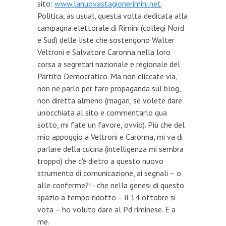
sito:
www.lanuovastagionerimini.net
.
Politica, as usual, questa volta dedicata alla
campagna elettorale di Rimini (collegi Nord
e Sud) delle liste che sostengono Walter
Veltroni e Salvatore Caronna nella loro
corsa a segretari nazionale e regionale del
Partito Democratico. Ma non cliccate via,
non ne parlo per fare propaganda sul blog,
non diretta almeno (magari, se volete dare
un'occhiata al sito e commentarlo qua
sotto, mi fate un favore, ovvio). Più che del
mio appoggio a Veltroni e Caronna, mi va di
parlare della cucina (intelligenza mi sembra
troppo) che c'è dietro a questo nuovo
strumento di comunicazione, ai segnali – o
alle conferme?! - che nella genesi di questo
spazio a tempo ridotto – il 14 ottobre si
vota – ho voluto dare al Pd riminese. E a
me.