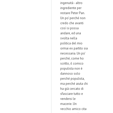
ingenuità - altro
ingrediente per
restare Peter Pan.
Un po' perché non
credo che avanti
così si possa
andare, ed una
svolta nella
politica del mio
ormai ex partito sia
necessaria. Un po'
perché, come ho
scritto, il comico
populista non è
dannoso solo
perché populista,
ma perché aiuta chi
ha già cercato di
sfasciare tutto e
vendersi le
macerie. Un
vecchio amico cita