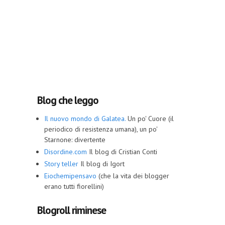
Blog che leggo
Il nuovo mondo di Galatea.
Un po' Cuore (il
periodico di resistenza umana), un po'
Starnone: divertente
Disordine.com
Il blog di Cristian Conti
Story teller
Il blog di Igort
Eiochemipensavo
(che la vita dei blogger
erano tutti fiorellini)
Blogroll riminese