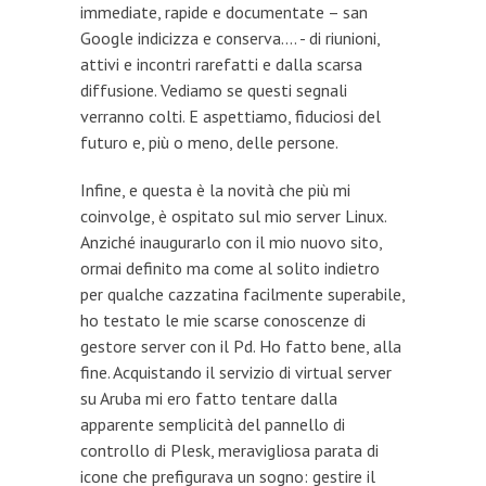
immediate, rapide e documentate – san
Google indicizza e conserva.... - di riunioni,
attivi e incontri rarefatti e dalla scarsa
diffusione. Vediamo se questi segnali
verranno colti. E aspettiamo, fiduciosi del
futuro e, più o meno, delle persone.
Infine, e questa è la novità che più mi
coinvolge, è ospitato sul mio server Linux.
Anziché inaugurarlo con il mio nuovo sito,
ormai definito ma come al solito indietro
per qualche cazzatina facilmente superabile,
ho testato le mie scarse conoscenze di
gestore server con il Pd. Ho fatto bene, alla
fine. Acquistando il servizio di virtual server
su Aruba mi ero fatto tentare dalla
apparente semplicità del pannello di
controllo di Plesk, meravigliosa parata di
icone che prefigurava un sogno: gestire il