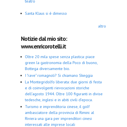
teatro
Santa Klaus si è dimesso
altro
Notizie dal mio sito:
www.enricorotelli.it
Oltre 20 mila spese senza plastica: piace
green la gastronomia della Poco di buono,
Bottega diversamente bio.
I "rave" romagnoli? Si chiamano Skeggia
La Montegridolfo liberata: due giorni di festa
e di coinvolgenti rievocazioni storiche
dell’agosto 1944. Oltre 100 figuranti in divise
tedesche, inglesi e in abiti civili d’epoca.
Turismo e imprenditoria cinese, il golf
ambasciatore della provincia di Rimini: al
Riviera una gara per imprenditori cinesi
interessati alle imprese locali