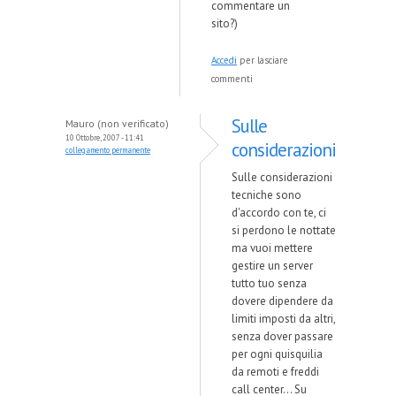
commentare un
sito?)
Accedi
per lasciare
commenti
Sulle
Mauro (non verificato)
10 Ottobre, 2007 - 11:41
considerazioni
collegamento permanente
Sulle considerazioni
tecniche sono
d'accordo con te, ci
si perdono le nottate
ma vuoi mettere
gestire un server
tutto tuo senza
dovere dipendere da
limiti imposti da altri,
senza dover passare
per ogni quisquilia
da remoti e freddi
call center... Su