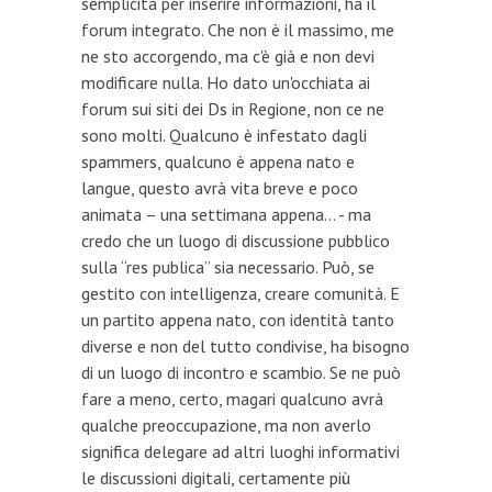
semplicità per inserire informazioni, ha il
forum integrato. Che non è il massimo, me
ne sto accorgendo, ma c'è già e non devi
modificare nulla. Ho dato un'occhiata ai
forum sui siti dei Ds in Regione, non ce ne
sono molti. Qualcuno è infestato dagli
spammers, qualcuno è appena nato e
langue, questo avrà vita breve e poco
animata – una settimana appena... - ma
credo che un luogo di discussione pubblico
sulla “res publica” sia necessario. Può, se
gestito con intelligenza, creare comunità. E
un partito appena nato, con identità tanto
diverse e non del tutto condivise, ha bisogno
di un luogo di incontro e scambio. Se ne può
fare a meno, certo, magari qualcuno avrà
qualche preoccupazione, ma non averlo
significa delegare ad altri luoghi informativi
le discussioni digitali, certamente più