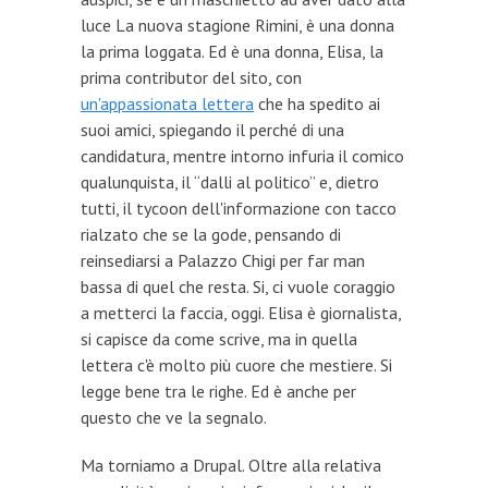
luce La nuova stagione Rimini, è una donna
la prima loggata. Ed è una donna, Elisa, la
prima contributor del sito, con
un'appassionata lettera
che ha spedito ai
suoi amici, spiegando il perché di una
candidatura, mentre intorno infuria il comico
qualunquista, il “dalli al politico” e, dietro
tutti, il tycoon dell'informazione con tacco
rialzato che se la gode, pensando di
reinsediarsi a Palazzo Chigi per far man
bassa di quel che resta. Si, ci vuole coraggio
a metterci la faccia, oggi. Elisa è giornalista,
si capisce da come scrive, ma in quella
lettera c'è molto più cuore che mestiere. Si
legge bene tra le righe. Ed è anche per
questo che ve la segnalo.
Ma torniamo a Drupal. Oltre alla relativa