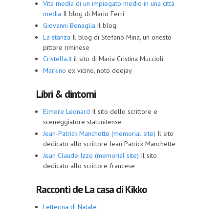
Vita media di un impiegato medio in una città
media
Il blog di Mario Ferri
Giovanni Benaglia
il blog
La stanza
Il blog di Stefano Mina, un onesto
pittore riminese
Cristella.it
il sito di Maria Cristina Muccioli
Markino
ex vicino, noto deejay
Libri & dintorni
Elmore Leonard
Il sito dello scrittore e
sceneggiatore statunitense
Jean-Patrick Manchette (memorial site)
Il sito
dedicato allo scrittore Jean Patrick Manchette
Jean Claude Izzo (memorial site)
Il sito
dedicato allo scrittore francese
Racconti de La casa di Kikko
Letterina di Natale