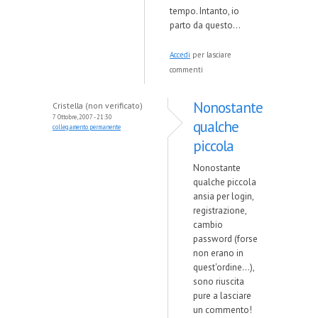
tempo. Intanto, io
parto da questo...
Accedi
per lasciare
commenti
Nonostante
Cristella (non verificato)
7 Ottobre, 2007 - 21:30
qualche
collegamento permanente
piccola
Nonostante
qualche piccola
ansia per login,
registrazione,
cambio
password (forse
non erano in
quest'ordine...),
sono riuscita
pure a lasciare
un commento!