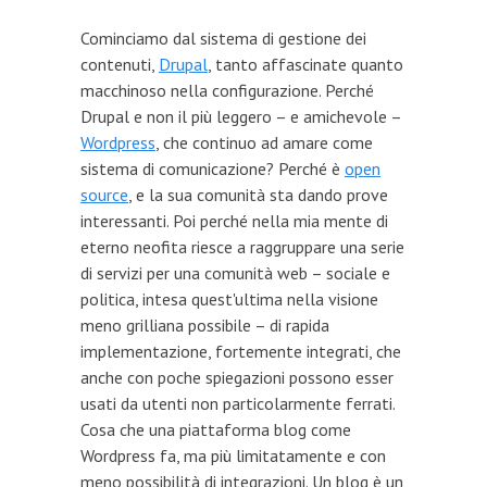
Cominciamo dal sistema di gestione dei
contenuti,
Drupal
, tanto affascinate quanto
macchinoso nella configurazione. Perché
Drupal e non il più leggero – e amichevole –
Wordpress
, che continuo ad amare come
sistema di comunicazione? Perché è
open
source
, e la sua comunità sta dando prove
interessanti. Poi perché nella mia mente di
eterno neofita riesce a raggruppare una serie
di servizi per una comunità web – sociale e
politica, intesa quest'ultima nella visione
meno grilliana possibile – di rapida
implementazione, fortemente integrati, che
anche con poche spiegazioni possono esser
usati da utenti non particolarmente ferrati.
Cosa che una piattaforma blog come
Wordpress fa, ma più limitatamente e con
meno possibilità di integrazioni. Un blog è un