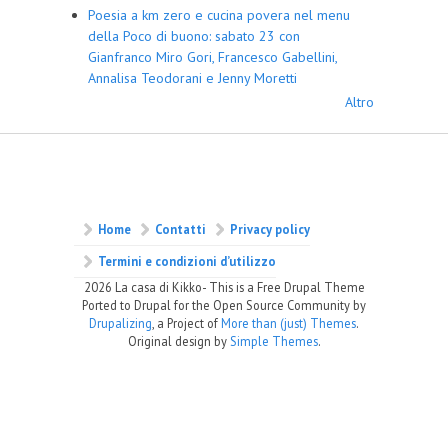
Poesia a km zero e cucina povera nel menu
della Poco di buono: sabato 23 con
Gianfranco Miro Gori, Francesco Gabellini,
Annalisa Teodorani e Jenny Moretti
Altro
Home
Contatti
Privacy policy
Termini e condizioni d’utilizzo
2026 La casa di Kikko- This is a Free Drupal Theme
Ported to Drupal for the Open Source Community by
Drupalizing
, a Project of
More than (just) Themes
.
Original design by
Simple Themes
.