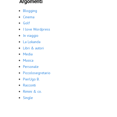
Argomenti
Blogging
Cinema
Golf
I love Wordpress
In viaggio
La Lokanda
Libri & autori
Media
Musica
Personale
Piccolosegretario
PierUgo B.
Racconti
Rimini & co.
Single