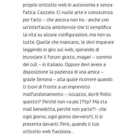
proprio orticello web in autonomia e senza
fatica. Cazzate. Ci vuole arte e conoscenza
per farlo – che ancora non ho - anche con
un'interfaccia amichevole che ti semplifica
la vita su alcune configurazioni, ma non su
tutte. Quelle che mancano, le devi imparare
leggendo in giro sul web, sperando di
incrociare il forum giusto, magari – sommo
dei culi – in italiano. Oppure devi avere a
disposizione la pazienza di una amica –
grazie Simona – alla quale ricorrere quando
ti trovi di fronte a un imprevisto
malfunzionamento – occazzo, dov'è finito
questo!? Perché non va più l'ftp? Ma sta
mail benedetta, perché non parte?! - che
ogni giorno, ogni giorno davvero!!!, ti si
presenta davanti. Però, quando il tuo
orticello web funziona...