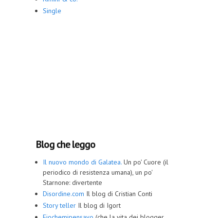
Single
Blog che leggo
Il nuovo mondo di Galatea.
Un po' Cuore (il
periodico di resistenza umana), un po'
Starnone: divertente
Disordine.com
Il blog di Cristian Conti
Story teller
Il blog di Igort
Eiochemipensavo
(che la vita dei blogger