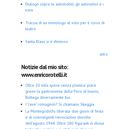
Dialogo sopra le automobili, gli autovelox e i
treni
Traccia di un monologo al volo per il corso di
teatro
Santa Klaus si è dimesso
altro
Notizie dal mio sito:
www.enricorotelli.it
Oltre 20 mila spese senza plastica: piace
green la gastronomia della Poco di buono,
Bottega diversamente bio.
I "rave" romagnoli? Si chiamano Skeggia
La Montegridolfo liberata: due giorni di festa
e di coinvolgenti rievocazioni storiche
dell’agosto 1944. Oltre 100 figuranti in divise