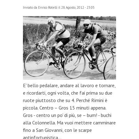
Inviato da
Enrico Rotelli
il 28 Agosto, 2012 - 23:05
E' bello pedalare, andare al lavoro e tornare,
e ricordarti, ogni volta, che fai prima su due
ruote piuttosto che su 4. Perché Rimini è
piccola. Centro – Gros 15 minuti appena.
Gros - centro un po' di più, se – bum! - buchi
alla Colonnella. Ma vuoi mettere camminare
fino a San Giovanni, con le scarpe
antinfortunistica...