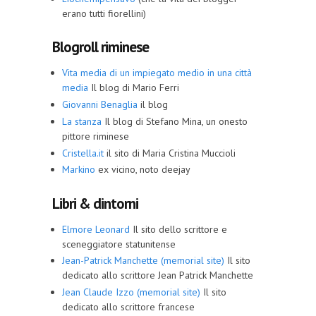
erano tutti fiorellini)
Blogroll riminese
Vita media di un impiegato medio in una città
media
Il blog di Mario Ferri
Giovanni Benaglia
il blog
La stanza
Il blog di Stefano Mina, un onesto
pittore riminese
Cristella.it
il sito di Maria Cristina Muccioli
Markino
ex vicino, noto deejay
Libri & dintorni
Elmore Leonard
Il sito dello scrittore e
sceneggiatore statunitense
Jean-Patrick Manchette (memorial site)
Il sito
dedicato allo scrittore Jean Patrick Manchette
Jean Claude Izzo (memorial site)
Il sito
dedicato allo scrittore francese