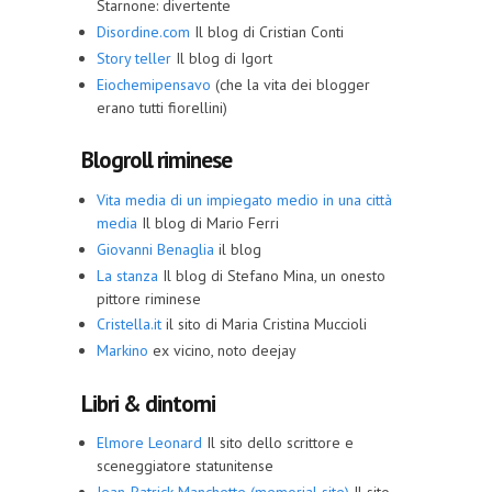
Starnone: divertente
Disordine.com
Il blog di Cristian Conti
Story teller
Il blog di Igort
Eiochemipensavo
(che la vita dei blogger
erano tutti fiorellini)
Blogroll riminese
Vita media di un impiegato medio in una città
media
Il blog di Mario Ferri
Giovanni Benaglia
il blog
La stanza
Il blog di Stefano Mina, un onesto
pittore riminese
Cristella.it
il sito di Maria Cristina Muccioli
Markino
ex vicino, noto deejay
Libri & dintorni
Elmore Leonard
Il sito dello scrittore e
sceneggiatore statunitense