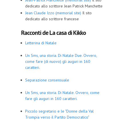
Jean-Patrick Manchette (memorial site)
Il sito
dedicato allo scrittore Jean Patrick Manchette
Jean Claude Izzo (memorial site)
Il sito
dedicato allo scrittore francese
Racconti de La casa di Kikko
Letterina di Natale
Un Sms, una storia. Di Natale Due. Ovvero,
come fare (di nuovo) gli auguri in 160
caratteri.
Separazione consensuale
Un Sms, una storia. Di Natale. Ovvero, come
fare gli auguri in 160 caratteri.
Piccolo segretario e le "Donne della Val
Trompia verso il Partito Democratico"