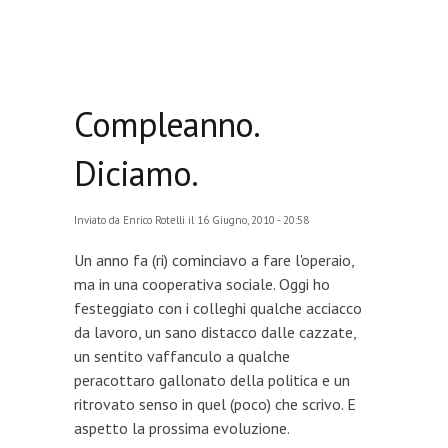
Compleanno.
Diciamo.
Inviato da
Enrico Rotelli
il 16 Giugno, 2010 - 20:58
Un anno fa (ri) cominciavo a fare l'operaio,
ma in una cooperativa sociale. Oggi ho
festeggiato con i colleghi qualche acciacco
da lavoro, un sano distacco dalle cazzate,
un sentito vaffanculo a qualche
peracottaro gallonato della politica e un
ritrovato senso in quel (poco) che scrivo. E
aspetto la prossima evoluzione.