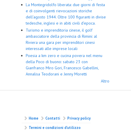
La Montegridolfo liberata: due giorni di festa
e di coinvolgenti rievocazioni storiche
dell’agosto 1944. Oltre 100 figuranti in divise
tedesche, inglesi e in abiti civili d’epoca.
Turismo e imprenditoria cinese, il golf
ambasciatore della provincia di Rimini: al
Riviera una gara per imprenditori cinesi
interessati alle imprese locali
Poesia a km zero e cucina povera nel menu
della Poco di buono: sabato 23 con
Gianfranco Miro Gori, Francesco Gabellini,
Annalisa Teodorani e Jenny Moretti
Altro
Home
Contatti
Privacy policy
Termini e condizioni d’utilizzo