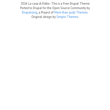
2026 La casa di Kikko- This is a Free Drupal Theme
Ported to Drupal for the Open Source Community by
Drupalizing
, a Project of
More than (just) Themes
.
Original design by
Simple Themes
.