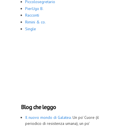
Piccolosegretario
PierUgo B.
Racconti
Rimini & co.
Single
Blog che leggo
Il nuovo mondo di Galatea.
Un po' Cuore (il
periodico di resistenza umana), un po'