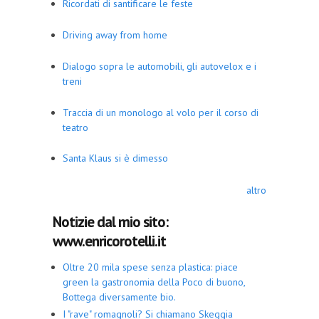
Ricordati di santificare le feste
Driving away from home
Dialogo sopra le automobili, gli autovelox e i
treni
Traccia di un monologo al volo per il corso di
teatro
Santa Klaus si è dimesso
altro
Notizie dal mio sito:
www.enricorotelli.it
Oltre 20 mila spese senza plastica: piace
green la gastronomia della Poco di buono,
Bottega diversamente bio.
I "rave" romagnoli? Si chiamano Skeggia