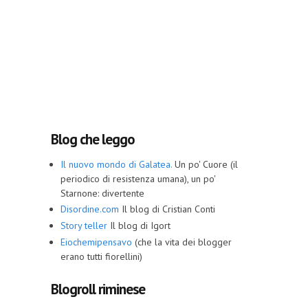
Blog che leggo
Il nuovo mondo di Galatea.
Un po' Cuore (il
periodico di resistenza umana), un po'
Starnone: divertente
Disordine.com
Il blog di Cristian Conti
Story teller
Il blog di Igort
Eiochemipensavo
(che la vita dei blogger
erano tutti fiorellini)
Blogroll riminese