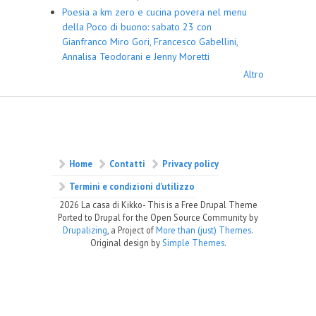
Poesia a km zero e cucina povera nel menu
della Poco di buono: sabato 23 con
Gianfranco Miro Gori, Francesco Gabellini,
Annalisa Teodorani e Jenny Moretti
Altro
Home
Contatti
Privacy policy
Termini e condizioni d’utilizzo
2026 La casa di Kikko- This is a Free Drupal Theme
Ported to Drupal for the Open Source Community by
Drupalizing
, a Project of
More than (just) Themes
.
Original design by
Simple Themes
.