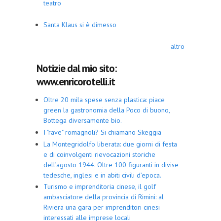
teatro
Santa Klaus si è dimesso
altro
Notizie dal mio sito:
www.enricorotelli.it
Oltre 20 mila spese senza plastica: piace
green la gastronomia della Poco di buono,
Bottega diversamente bio.
I "rave" romagnoli? Si chiamano Skeggia
La Montegridolfo liberata: due giorni di festa
e di coinvolgenti rievocazioni storiche
dell’agosto 1944. Oltre 100 figuranti in divise
tedesche, inglesi e in abiti civili d’epoca.
Turismo e imprenditoria cinese, il golf
ambasciatore della provincia di Rimini: al
Riviera una gara per imprenditori cinesi
interessati alle imprese locali