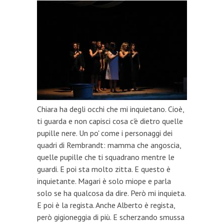
Chiara ha degli occhi che mi inquietano. Cioè,
ti guarda e non capisci cosa c'è dietro quelle
pupille nere. Un po' come i personaggi dei
quadri di Rembrandt: mamma che angoscia,
quelle pupille che ti squadrano mentre le
guardi. E poi sta molto zitta. E questo è
inquietante. Magari è solo miope e parla
solo se ha qualcosa da dire. Però mi inquieta.
E poi è la regista. Anche Alberto è regista,
però gigioneggia di più. E scherzando smussa