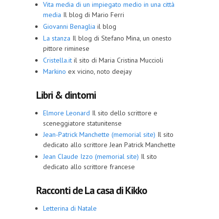
Vita media di un impiegato medio in una città
media
Il blog di Mario Ferri
Giovanni Benaglia
il blog
La stanza
Il blog di Stefano Mina, un onesto
pittore riminese
Cristella.it
il sito di Maria Cristina Muccioli
Markino
ex vicino, noto deejay
Libri & dintorni
Elmore Leonard
Il sito dello scrittore e
sceneggiatore statunitense
Jean-Patrick Manchette (memorial site)
Il sito
dedicato allo scrittore Jean Patrick Manchette
Jean Claude Izzo (memorial site)
Il sito
dedicato allo scrittore francese
Racconti de La casa di Kikko
Letterina di Natale