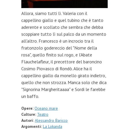
Allora, siamo tutti lì. Valeria con il
cappellino giallo e quel tubino che è tanto
aderente e scollato che sembra che debba
scoppiare tutto lì sul palco da un momento
all'altro. Francesco è un incrocio tra il
fratonzolo godereccio del "Nome della
rosa", quello finito sul rogo, e l'Abate
Flauchelafleur, il precettore del baroncino
Cosimo Piovasco di Rondò. Alice ha il
cappellino giallo da monello girato indietro,
quello che non strozza. Manca solo che dica
"Signorina Margheritaaaa" e Sordi le farebbe
un baffo.
Opere:
Oceano mare
Culture:
Teatro
Autori:
Alessandro Baricco
Argomenti:
La Lokanda