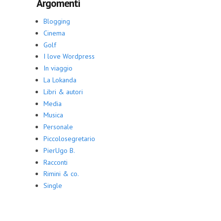
Argomenti
Blogging
Cinema
Golf
I love Wordpress
In viaggio
La Lokanda
Libri & autori
Media
Musica
Personale
Piccolosegretario
PierUgo B.
Racconti
Rimini & co.
Single