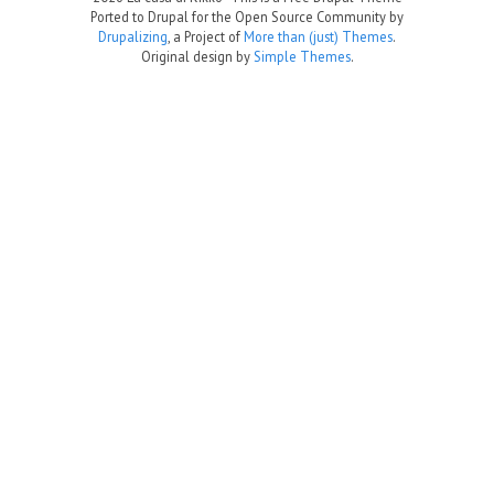
Ported to Drupal for the Open Source Community by
Drupalizing
, a Project of
More than (just) Themes
.
Original design by
Simple Themes
.