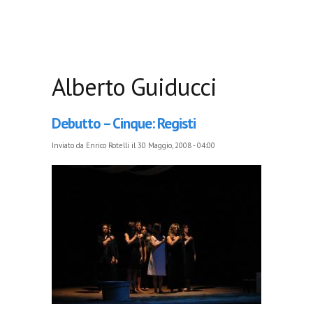
Alberto Guiducci
Debutto – Cinque: Registi
Inviato da
Enrico Rotelli
il 30 Maggio, 2008 - 04:00