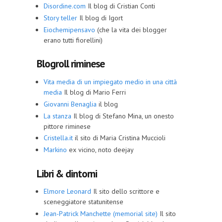
Disordine.com
Il blog di Cristian Conti
Story teller
Il blog di Igort
Eiochemipensavo
(che la vita dei blogger
erano tutti fiorellini)
Blogroll riminese
Vita media di un impiegato medio in una città
media
Il blog di Mario Ferri
Giovanni Benaglia
il blog
La stanza
Il blog di Stefano Mina, un onesto
pittore riminese
Cristella.it
il sito di Maria Cristina Muccioli
Markino
ex vicino, noto deejay
Libri & dintorni
Elmore Leonard
Il sito dello scrittore e
sceneggiatore statunitense
Jean-Patrick Manchette (memorial site)
Il sito