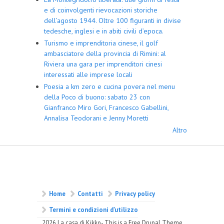
e di coinvolgenti rievocazioni storiche
dell’agosto 1944. Oltre 100 figuranti in divise
tedesche, inglesi e in abiti civili d’epoca.
Turismo e imprenditoria cinese, il golf
ambasciatore della provincia di Rimini: al
Riviera una gara per imprenditori cinesi
interessati alle imprese locali
Poesia a km zero e cucina povera nel menu
della Poco di buono: sabato 23 con
Gianfranco Miro Gori, Francesco Gabellini,
Annalisa Teodorani e Jenny Moretti
Altro
Home
Contatti
Privacy policy
Termini e condizioni d’utilizzo
2026 La casa di Kikko- This is a Free Drupal Theme