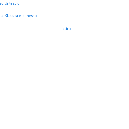
so di teatro
ta Klaus si è dimesso
altro