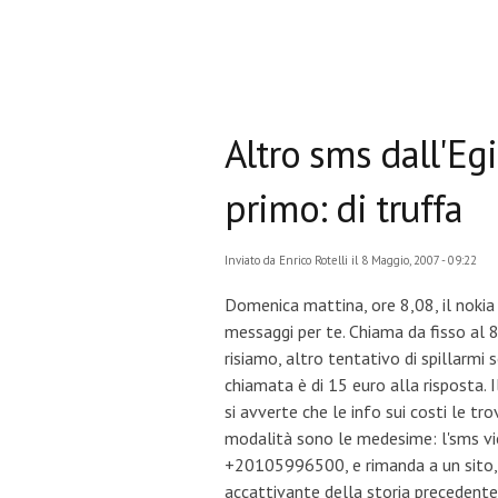
Altro sms dall'Eg
primo: di truffa
Inviato da
Enrico Rotelli
il 8 Maggio, 2007 - 09:22
Domenica mattina, ore 8,08, il nokia
messaggi per te. Chiama da fisso al 8
risiamo, altro tentativo di spillarmi 
chiamata è di 15 euro alla risposta.
si avverte che le info sui costi le tro
modalità sono le medesime: l'sms vie
+20105996500, e rimanda a un sito,
accattivante della storia precedente