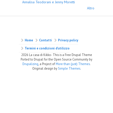
Annalisa Teodorani e Jenny Moretti
Altro
Home
Contatti
Privacy policy
Termini e condizioni d’utilizzo
2026 La casa di Kikko- This is a Free Drupal Theme
Ported to Drupal for the Open Source Community by
Drupalizing
, a Project of
More than (just) Themes
.
Original design by
Simple Themes
.