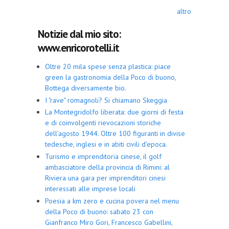
altro
Notizie dal mio sito:
www.enricorotelli.it
Oltre 20 mila spese senza plastica: piace
green la gastronomia della Poco di buono,
Bottega diversamente bio.
I "rave" romagnoli? Si chiamano Skeggia
La Montegridolfo liberata: due giorni di festa
e di coinvolgenti rievocazioni storiche
dell’agosto 1944. Oltre 100 figuranti in divise
tedesche, inglesi e in abiti civili d’epoca.
Turismo e imprenditoria cinese, il golf
ambasciatore della provincia di Rimini: al
Riviera una gara per imprenditori cinesi
interessati alle imprese locali
Poesia a km zero e cucina povera nel menu
della Poco di buono: sabato 23 con
Gianfranco Miro Gori, Francesco Gabellini,