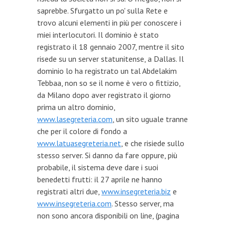
saprebbe. Sfurgatto un po' sulla Rete e
trovo alcuni elementi in più per conoscere i
miei interlocutori. Il dominio è stato
registrato il 18 gennaio 2007, mentre il sito
risede su un server statunitense, a Dallas. Il
dominio lo ha registrato un tal Abdelakim
Tebbaa, non so se il nome è vero o fittizio,
da Milano dopo aver registrato il giorno
prima un altro dominio,
www.lasegreteria.com
, un sito uguale tranne
che per il colore di fondo a
www.latuasegreteria.net
, e che risiede sullo
stesso server. Si danno da fare oppure, più
probabile, il sistema deve dare i suoi
benedetti frutti: il 27 aprile ne hanno
registrati altri due,
www.insegreteria.biz
e
www.insegreteria.com
. Stesso server, ma
non sono ancora disponibili on line, (pagina