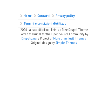
Home
Contatti
Privacy policy
Termini e condizioni d’utilizzo
2026 La casa di Kikko- This is a Free Drupal Theme
Ported to Drupal for the Open Source Community by
Drupalizing
, a Project of
More than (just) Themes
.
Original design by
Simple Themes
.