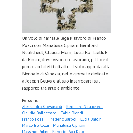
Un volo di farfalle lega il lavoro di Franco
Pozzi con Marialuisa Cipriani, Bernhard
Neulichedl, Claudia Morri, Lucia Raffaelli. E
da Rimini, dove vivono o lavorano, pittore il
primo, architetti gli altri, il volo approda alla
Biennale di Venezia, nelle giornate dedicate
a Joseph Beuys e al suo interrogarsi sul
rapporto tra arte e ambiente.
Persone:
Alessandro Giovanardi
Bernhard Neulichedl
Claudio Ballestracci
Fabio Biondi
Franco Pozzi
Frederic Barogi
Lucia Baldini
Marco Bertozzi
Marialuisa Cipriani
Massimo Pulini
Roberto Paci Dalò