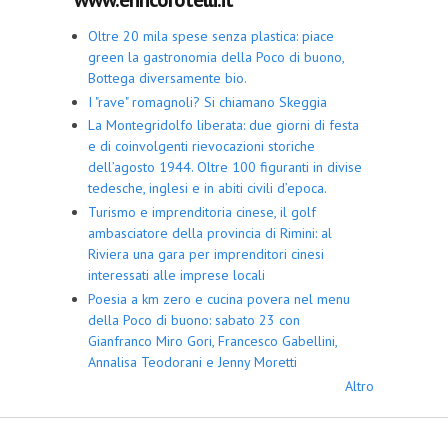
Oltre 20 mila spese senza plastica: piace
green la gastronomia della Poco di buono,
Bottega diversamente bio.
I "rave" romagnoli? Si chiamano Skeggia
La Montegridolfo liberata: due giorni di festa
e di coinvolgenti rievocazioni storiche
dell’agosto 1944. Oltre 100 figuranti in divise
tedesche, inglesi e in abiti civili d’epoca.
Turismo e imprenditoria cinese, il golf
ambasciatore della provincia di Rimini: al
Riviera una gara per imprenditori cinesi
interessati alle imprese locali
Poesia a km zero e cucina povera nel menu
della Poco di buono: sabato 23 con
Gianfranco Miro Gori, Francesco Gabellini,
Annalisa Teodorani e Jenny Moretti
Altro