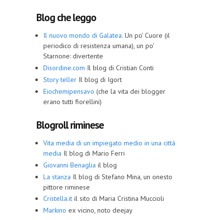
Blog che leggo
Il nuovo mondo di Galatea.
Un po' Cuore (il
periodico di resistenza umana), un po'
Starnone: divertente
Disordine.com
Il blog di Cristian Conti
Story teller
Il blog di Igort
Eiochemipensavo
(che la vita dei blogger
erano tutti fiorellini)
Blogroll riminese
Vita media di un impiegato medio in una città
media
Il blog di Mario Ferri
Giovanni Benaglia
il blog
La stanza
Il blog di Stefano Mina, un onesto
pittore riminese
Cristella.it
il sito di Maria Cristina Muccioli
Markino
ex vicino, noto deejay