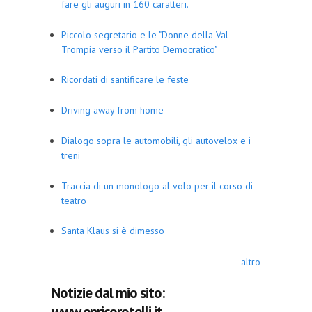
fare gli auguri in 160 caratteri.
Piccolo segretario e le "Donne della Val
Trompia verso il Partito Democratico"
Ricordati di santificare le feste
Driving away from home
Dialogo sopra le automobili, gli autovelox e i
treni
Traccia di un monologo al volo per il corso di
teatro
Santa Klaus si è dimesso
altro
Notizie dal mio sito:
www.enricorotelli.it