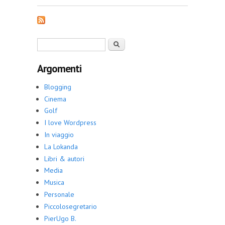
una sera
Form di ricerca
Cerca
Argomenti
Blogging
Cinema
Golf
I love Wordpress
In viaggio
La Lokanda
Libri & autori
Media
Musica
Personale
Piccolosegretario
PierUgo B.