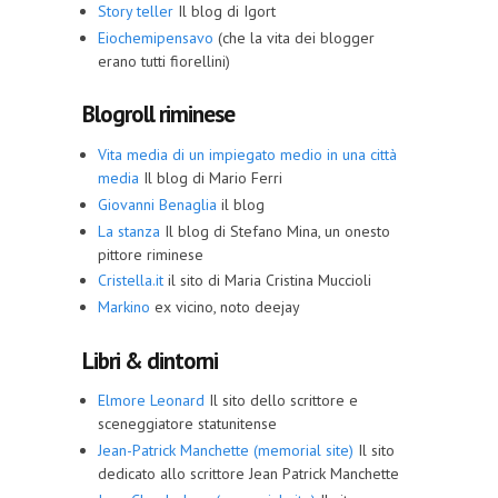
Story teller
Il blog di Igort
Eiochemipensavo
(che la vita dei blogger
erano tutti fiorellini)
Blogroll riminese
Vita media di un impiegato medio in una città
media
Il blog di Mario Ferri
Giovanni Benaglia
il blog
La stanza
Il blog di Stefano Mina, un onesto
pittore riminese
Cristella.it
il sito di Maria Cristina Muccioli
Markino
ex vicino, noto deejay
Libri & dintorni
Elmore Leonard
Il sito dello scrittore e
sceneggiatore statunitense
Jean-Patrick Manchette (memorial site)
Il sito
dedicato allo scrittore Jean Patrick Manchette