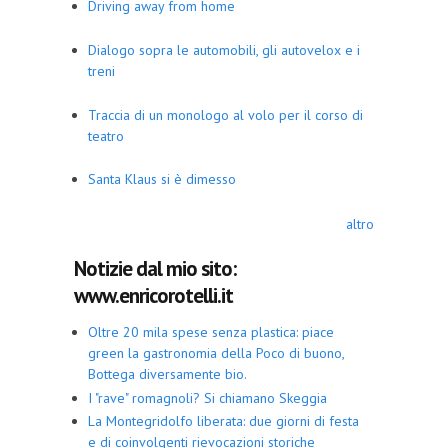
Driving away from home
Dialogo sopra le automobili, gli autovelox e i
treni
Traccia di un monologo al volo per il corso di
teatro
Santa Klaus si è dimesso
altro
Notizie dal mio sito:
www.enricorotelli.it
Oltre 20 mila spese senza plastica: piace
green la gastronomia della Poco di buono,
Bottega diversamente bio.
I "rave" romagnoli? Si chiamano Skeggia
La Montegridolfo liberata: due giorni di festa
e di coinvolgenti rievocazioni storiche