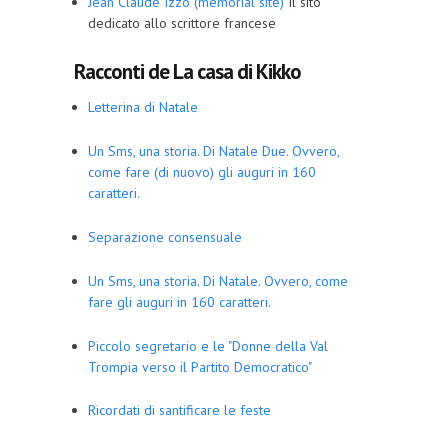
Jean Claude Izzo (memorial site)
Il sito
dedicato allo scrittore francese
Racconti de La casa di Kikko
Letterina di Natale
Un Sms, una storia. Di Natale Due. Ovvero,
come fare (di nuovo) gli auguri in 160
caratteri.
Separazione consensuale
Un Sms, una storia. Di Natale. Ovvero, come
fare gli auguri in 160 caratteri.
Piccolo segretario e le "Donne della Val
Trompia verso il Partito Democratico"
Ricordati di santificare le feste