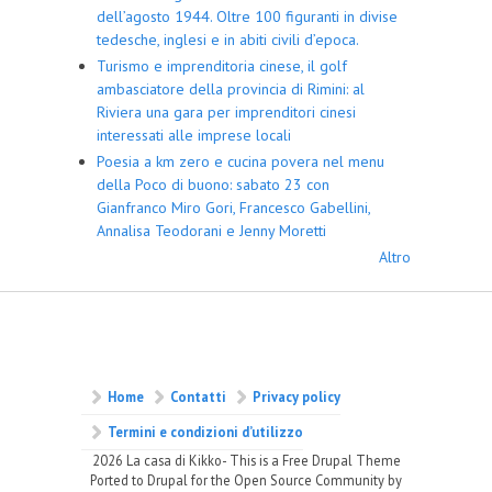
dell’agosto 1944. Oltre 100 figuranti in divise
tedesche, inglesi e in abiti civili d’epoca.
Turismo e imprenditoria cinese, il golf
ambasciatore della provincia di Rimini: al
Riviera una gara per imprenditori cinesi
interessati alle imprese locali
Poesia a km zero e cucina povera nel menu
della Poco di buono: sabato 23 con
Gianfranco Miro Gori, Francesco Gabellini,
Annalisa Teodorani e Jenny Moretti
Altro
Home
Contatti
Privacy policy
Termini e condizioni d’utilizzo
2026 La casa di Kikko- This is a Free Drupal Theme
Ported to Drupal for the Open Source Community by