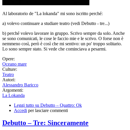
Al laboratorio de "La lokanda" mi sono iscritto perché:
a) volevo continuare a studiare teatro (vedi Debutto - tre...)
b) perché volevo lavorare in gruppo. Scrivo sempre da solo. Anche
se sono comunicati, le cose le faccio mie e le scrivo. O forse non è
nemmeno così, però è così che mi sentivo: un po' troppo solitario.
Lo sono sempre stato. Si vede che cominciava a pesarmi.
Opere:
Oceano mare
Culture:
Teatro
Autori:
Alessandro Baricco
Argomenti:
La Lokanda
Leggi tutto
su Debutto – Quattro: Ok
Accedi
per lasciare commenti
Debutto – Tre: Sinceramente