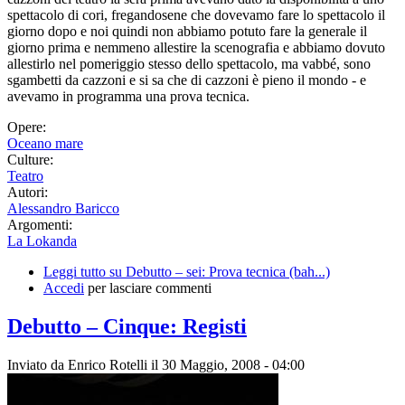
spettacolo di cori, fregandosene che dovevamo fare lo spettacolo il
giorno dopo e noi quindi non abbiamo potuto fare la generale il
giorno prima e nemmeno allestire la scenografia e abbiamo dovuto
allestirlo nel pomeriggio stesso dello spettacolo, ma vabbé, sono
sgambetti da cazzoni e si sa che di cazzoni è pieno il mondo - e
avevamo in programma una prova tecnica.
Opere:
Oceano mare
Culture:
Teatro
Autori:
Alessandro Baricco
Argomenti:
La Lokanda
Leggi tutto
su Debutto – sei: Prova tecnica (bah...)
Accedi
per lasciare commenti
Debutto – Cinque: Registi
Inviato da
Enrico Rotelli
il 30 Maggio, 2008 - 04:00