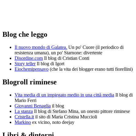
Blog che leggo
Il nuovo mondo di Galatea.
Un po' Cuore (il periodico di
resistenza umana), un po' Starnone: divertente
Disordine.com
Il blog di Cristian Conti
Story teller
Il blog di Igort
Eiochemipensavo
(che la vita dei blogger erano tutti fiorellini)
Blogroll riminese
Vita media di un impiegato medio in una città media
Il blog di
Mario Ferri
Giovanni Benaglia
il blog
La stanza
Il blog di Stefano Mina, un onesto pittore riminese
Cristella.it
il sito di Maria Cristina Muccioli
Markino
ex vicino, noto deejay
Libri & dintorni