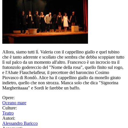
Allora, siamo tutti lì. Valeria con il cappellino giallo e quel tubino
che è tanto aderente e scollato che sembra che debba scoppiare tutto
lì sul palco da un momento all'altro. Francesco è un incrocio tra il
fratonzolo godereccio del "Nome della rosa", quello finito sul rogo,
e l'Abate Flauchelafleur, il precettore del baroncino Cosimo
Piovasco di Rondò. Alice ha il cappellino giallo da monello girato
indietro, quello che non strozza. Manca solo che dica "Signorina
Margheritaaaa" e Sordi le farebbe un baffo.
Opere:
Oceano mare
Culture:
Teatro
Autori:
Alessandro Baricco