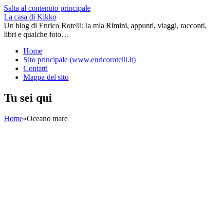
Salta al contenuto principale
La casa di Kikko
Un blog di Enrico Rotelli: la mia Rimini, appunti, viaggi, racconti,
libri e qualche foto…
Home
Sito principale (www.enricorotelli.it)
Contatti
Mappa del sito
Tu sei qui
Home
»
Oceano mare