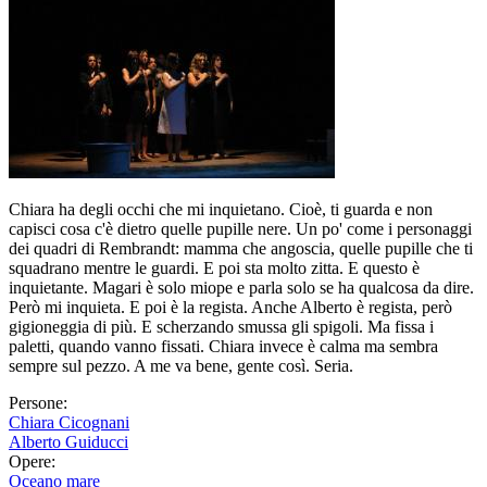
Chiara ha degli occhi che mi inquietano. Cioè, ti guarda e non
capisci cosa c'è dietro quelle pupille nere. Un po' come i personaggi
dei quadri di Rembrandt: mamma che angoscia, quelle pupille che ti
squadrano mentre le guardi. E poi sta molto zitta. E questo è
inquietante. Magari è solo miope e parla solo se ha qualcosa da dire.
Però mi inquieta. E poi è la regista. Anche Alberto è regista, però
gigioneggia di più. E scherzando smussa gli spigoli. Ma fissa i
paletti, quando vanno fissati. Chiara invece è calma ma sembra
sempre sul pezzo. A me va bene, gente così. Seria.
Persone:
Chiara Cicognani
Alberto Guiducci
Opere:
Oceano mare