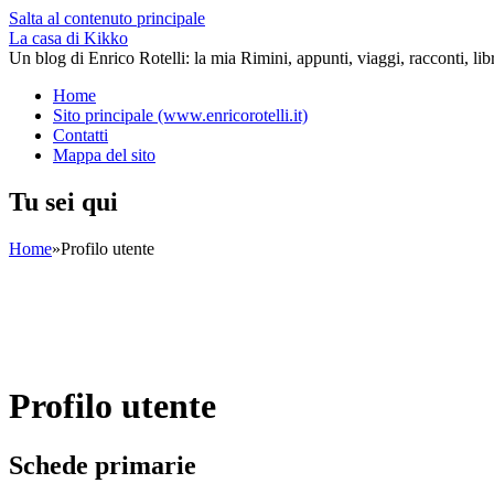
Salta al contenuto principale
La casa di Kikko
Un blog di Enrico Rotelli: la mia Rimini, appunti, viaggi, racconti, li
Home
Sito principale (www.enricorotelli.it)
Contatti
Mappa del sito
Tu sei qui
Home
»
Profilo utente
Profilo utente
Schede primarie