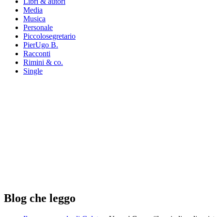
Libri & autori
Media
Musica
Personale
Piccolosegretario
PierUgo B.
Racconti
Rimini & co.
Single
Blog che leggo