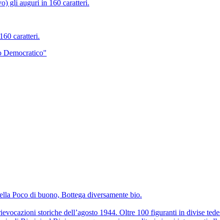
 gli auguri in 160 caratteri.
60 caratteri.
to Democratico"
della Poco di buono, Bottega diversamente bio.
ievocazioni storiche dell’agosto 1944. Oltre 100 figuranti in divise tedesc