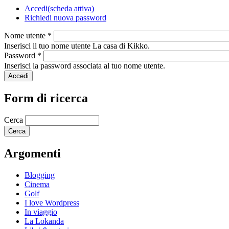
Accedi
(scheda attiva)
Richiedi nuova password
Nome utente
*
Inserisci il tuo nome utente La casa di Kikko.
Password
*
Inserisci la password associata al tuo nome utente.
Form di ricerca
Cerca
Argomenti
Blogging
Cinema
Golf
I love Wordpress
In viaggio
La Lokanda