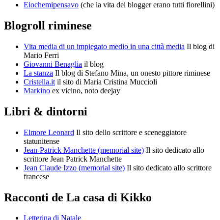
Eiochemipensavo
(che la vita dei blogger erano tutti fiorellini)
Blogroll riminese
Vita media di un impiegato medio in una città media
Il blog di
Mario Ferri
Giovanni Benaglia
il blog
La stanza
Il blog di Stefano Mina, un onesto pittore riminese
Cristella.it
il sito di Maria Cristina Muccioli
Markino
ex vicino, noto deejay
Libri & dintorni
Elmore Leonard
Il sito dello scrittore e sceneggiatore
statunitense
Jean-Patrick Manchette (memorial site)
Il sito dedicato allo
scrittore Jean Patrick Manchette
Jean Claude Izzo (memorial site)
Il sito dedicato allo scrittore
francese
Racconti de La casa di Kikko
Letterina di Natale