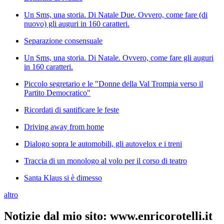
Un Sms, una storia. Di Natale Due. Ovvero, come fare (di
nuovo) gli auguri in 160 caratteri.
Separazione consensuale
Un Sms, una storia. Di Natale. Ovvero, come fare gli auguri
in 160 caratteri.
Piccolo segretario e le "Donne della Val Trompia verso il
Partito Democratico"
Ricordati di santificare le feste
Driving away from home
Dialogo sopra le automobili, gli autovelox e i treni
Traccia di un monologo al volo per il corso di teatro
Santa Klaus si è dimesso
altro
Notizie dal mio sito: www.enricorotelli.it