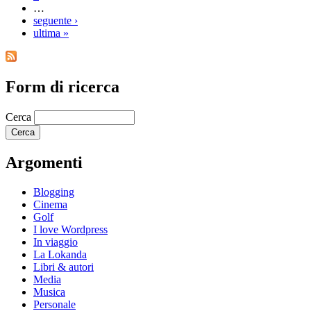
…
seguente ›
ultima »
Form di ricerca
Cerca
Argomenti
Blogging
Cinema
Golf
I love Wordpress
In viaggio
La Lokanda
Libri & autori
Media
Musica
Personale