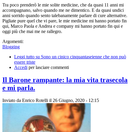
Tra poco prenderò le mie solite medicine, che da quasi 11 anni mi
accompagnano, salvo quando me ne dimentico. E da quasi undici
anni sorrido quando sento talebanamente parlare di cure alternative.
Pigliate pure quel che vi pare, le mie medicine mi hanno portato fin
qui, Marco Paola e Andrea e company mi hanno portato fin qui e
oggi più che mai me ne rallegro.
Argomenti:
Blogging
Leggi tutto
su Sono un cinico cinquantaseienne che non può
essere triste
Accedi
per lasciare commenti
Il Barone rampante: la mia vita trasecola
e mi parla.
Inviato da
Enrico Rotelli
il 26 Giugno, 2020 - 12:15