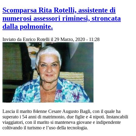
Scomparsa Rita Rotelli, assistente di
numerosi assessori riminesi, stroncata
dalla polmonite.
Inviato da
Enrico Rotelli
il 29 Marzo, 2020 - 11:28
Lascia il marito 84enne Cesare Augusto Bagli, con il quale ha
superato i 54 anni di matrimonio, due figlie e 4 nipoti. Instancabili
viaggiatori, con il marito si manteneva giovane e indipendente
coltivando il turismo e l’uso della tecnologia.