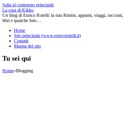
Salta al contenuto principale
La casa di Kikko
Un blog di Enrico Rotelli: la mia Rimini, appunti, viaggi, racconti,
libri e qualche foto…
Home
Sito principale (www.enricorotelli.it)
Contatti
Mappa del sito
Tu sei qui
Home
»
Blogging