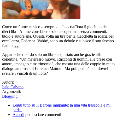
Come un fiume carsico - sempre quello - riaffiora il giochino dei
dieci libri. Ahimè vorrebbero solo la copertina, senza commenti:
titolo e autore sna. Questa volta mi tira per la giacchetta la roscia per
eccellenza, Federica. Vabbé, sono un debole e subisco il suo fascino
fiammeggiante...
Apparteche ricordo solo un libro acquistato anche grazie alla
copertina, "Un materasso nuovo. Racconti di uomini alle prese con
amore, impegno e matrimonio", che mostra una delle coppie in muto
dialogo amoroso di Lorenzo Mattotti. Ma poi: perché non dovrei
svelare i vincoli di un libro?
Autori:
Italo Calvino
Argomenti:
Blogging
Leggi tutto
su Il Barone rampante: la mia vita trasecola e mi
parla.
Accedi
per lasciare commenti