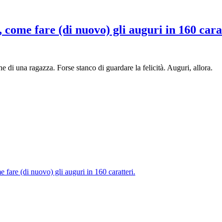
come fare (di nuovo) gli auguri in 160 carat
ne di una ragazza. Forse stanco di guardare la felicità. Auguri, allora.
are (di nuovo) gli auguri in 160 caratteri.