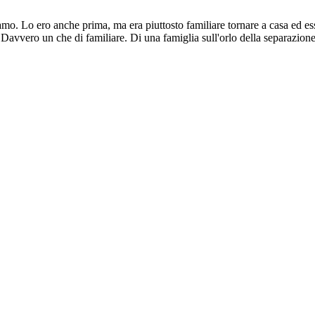
amo. Lo ero anche prima, ma era piuttosto familiare tornare a casa ed ess
. Davvero un che di familiare. Di una famiglia sull'orlo della separazion