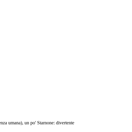
enza umana), un po' Starnone: divertente