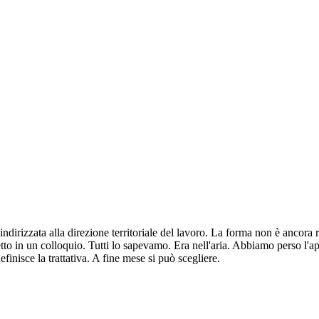
ndirizzata alla direzione territoriale del lavoro. La forma non è ancora
 in un colloquio. Tutti lo sapevamo. Era nell'aria. Abbiamo perso l'appa
finisce la trattativa. A fine mese si può scegliere.