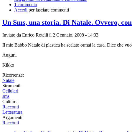
1 commento
Accedi
per lasciare commenti
Un Sms, una storia. Di Natale. Ovvero, come
Inviato da
Enrico Rotelli
il 2 Gennaio, 2008 - 14:33
Il mio Babbo Natale di plastica ha scalato ormai la casa. Dice che vuole
Auguri.
Kikko
Ricorrenze:
Natale
Strumenti:
Cellulari
sms
Culture:
Racconti
Letteratura
Argomenti:
Racconti