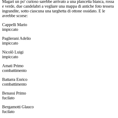
Magari un po' curioso sarebbe arrivato a una plancetta bianca, rossa
e verde, due candelabri a vegliare una mappa di antiche foto tessera
ingrandite, sotto ciascuna una targhetta di ottone ossidato. E le
avrebbe scorse:
Cappelli Mario
impiccato
Paglierani Adelio
impiccato
Nicolò Luigi
impiccato
Amati Primo
combattimento
Battarra Enrico
combattimento
Benassi Primo
fucilato
Bergamotti Glauco
fucilato