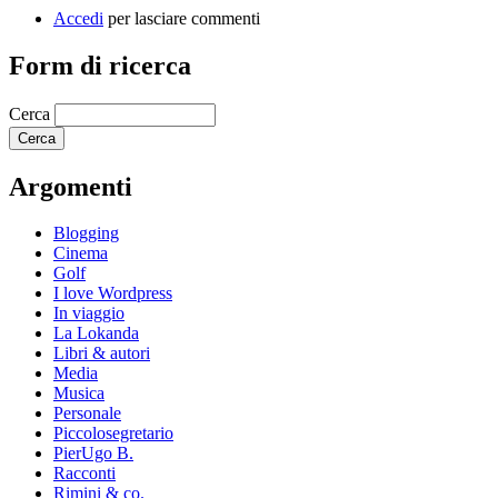
Accedi
per lasciare commenti
Form di ricerca
Cerca
Argomenti
Blogging
Cinema
Golf
I love Wordpress
In viaggio
La Lokanda
Libri & autori
Media
Musica
Personale
Piccolosegretario
PierUgo B.
Racconti
Rimini & co.