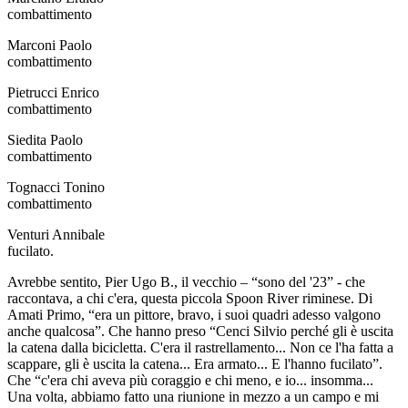
combattimento
Marconi Paolo
combattimento
Pietrucci Enrico
combattimento
Siedita Paolo
combattimento
Tognacci Tonino
combattimento
Venturi Annibale
fucilato.
Avrebbe sentito, Pier Ugo B., il vecchio – “sono del '23” - che
raccontava, a chi c'era, questa piccola Spoon River riminese. Di
Amati Primo, “era un pittore, bravo, i suoi quadri adesso valgono
anche qualcosa”. Che hanno preso “Cenci Silvio perché gli è uscita
la catena dalla bicicletta. C'era il rastrellamento... Non ce l'ha fatta a
scappare, gli è uscita la catena... Era armato... E l'hanno fucilato”.
Che “c'era chi aveva più coraggio e chi meno, e io... insomma...
Una volta, abbiamo fatto una riunione in mezzo a un campo e mi