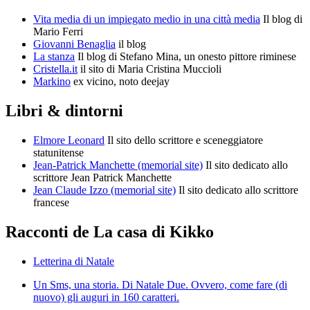
Vita media di un impiegato medio in una città media
Il blog di
Mario Ferri
Giovanni Benaglia
il blog
La stanza
Il blog di Stefano Mina, un onesto pittore riminese
Cristella.it
il sito di Maria Cristina Muccioli
Markino
ex vicino, noto deejay
Libri & dintorni
Elmore Leonard
Il sito dello scrittore e sceneggiatore
statunitense
Jean-Patrick Manchette (memorial site)
Il sito dedicato allo
scrittore Jean Patrick Manchette
Jean Claude Izzo (memorial site)
Il sito dedicato allo scrittore
francese
Racconti de La casa di Kikko
Letterina di Natale
Un Sms, una storia. Di Natale Due. Ovvero, come fare (di
nuovo) gli auguri in 160 caratteri.