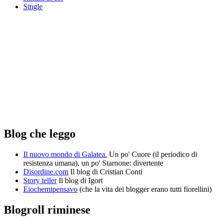
Single
Blog che leggo
Il nuovo mondo di Galatea.
Un po' Cuore (il periodico di
resistenza umana), un po' Starnone: divertente
Disordine.com
Il blog di Cristian Conti
Story teller
Il blog di Igort
Eiochemipensavo
(che la vita dei blogger erano tutti fiorellini)
Blogroll riminese