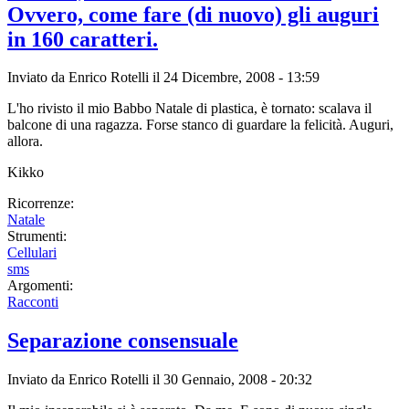
Ovvero, come fare (di nuovo) gli auguri
in 160 caratteri.
Inviato da
Enrico Rotelli
il 24 Dicembre, 2008 - 13:59
L'ho rivisto il mio Babbo Natale di plastica, è tornato: scalava il
balcone di una ragazza. Forse stanco di guardare la felicità. Auguri,
allora.
Kikko
Ricorrenze:
Natale
Strumenti:
Cellulari
sms
Argomenti:
Racconti
Separazione consensuale
Inviato da
Enrico Rotelli
il 30 Gennaio, 2008 - 20:32