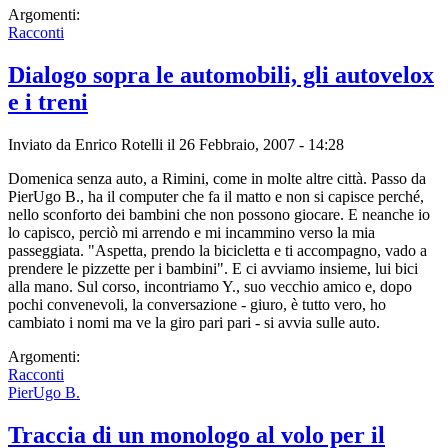
Argomenti:
Racconti
Dialogo sopra le automobili, gli autovelox
e i treni
Inviato da
Enrico Rotelli
il 26 Febbraio, 2007 - 14:28
Domenica senza auto, a Rimini, come in molte altre città. Passo da
PierUgo B., ha il computer che fa il matto e non si capisce perché,
nello sconforto dei bambini che non possono giocare. E neanche io
lo capisco, perciò mi arrendo e mi incammino verso la mia
passeggiata. "Aspetta, prendo la bicicletta e ti accompagno, vado a
prendere le pizzette per i bambini". E ci avviamo insieme, lui bici
alla mano. Sul corso, incontriamo Y., suo vecchio amico e, dopo
pochi convenevoli, la conversazione - giuro, è tutto vero, ho
cambiato i nomi ma ve la giro pari pari - si avvia sulle auto.
Argomenti:
Racconti
PierUgo B.
Traccia di un monologo al volo per il