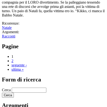
compagnia per il LORO divertimento. Se la palleggiano tessendo
una rete di discorsi che avvolge prima gli astanti, poi la vittima di
turno. Un paio di Natali fa, quella vittima ero io. “Kikko, ci manca il
Babbo Natale.
Ricorrenze:
Natale
Argomenti:
Racconti
Pagine
1
2
seguente ›
ultima »
Form di ricerca
Cerca
Argomenti