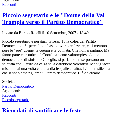
Racconti
Piccolo segretario e le "Donne della Val
Trompia verso il Partito Democratico"
Inviato da
Enrico Rotelli
il 10 Settembre, 2007 - 18:40
Piccolo segretario è nei guai. Grossi. Tutta colpa del Partito
Democratico. Sì perché non basta doverlo realizzare, ci si mettono
pure le “sue” donne, la cugina e la cognata. Che non si parlano. Ma
fanno parte entrambe del Coordinamento valtrompiese donne
democratiche di sinistra. O meglio, si parlano, ma se possono una
stilettata con il ferro da calza se la darebbero volentieri. Ma vigliacca
miseria mai una volta che una dia le spalle all'altra. L'ultima stilettata
che si sono date riguarda il Partito democratico. C'è da crearlo.
Società:
Partito Democratico
Argomenti:
Racconti
Piccolosegretario
Ricordati di santificare le feste