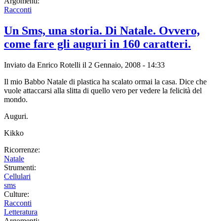
Argomenti:
Racconti
Un Sms, una storia. Di Natale. Ovvero,
come fare gli auguri in 160 caratteri.
Inviato da
Enrico Rotelli
il 2 Gennaio, 2008 - 14:33
Il mio Babbo Natale di plastica ha scalato ormai la casa. Dice che
vuole attaccarsi alla slitta di quello vero per vedere la felicità del
mondo.
Auguri.
Kikko
Ricorrenze:
Natale
Strumenti:
Cellulari
sms
Culture:
Racconti
Letteratura
Argomenti: