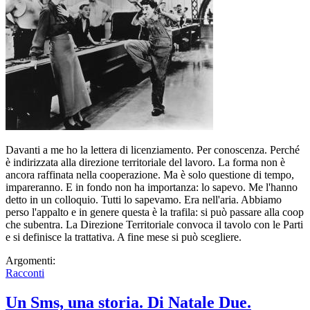
Davanti a me ho la lettera di licenziamento. Per conoscenza. Perché
è indirizzata alla direzione territoriale del lavoro. La forma non è
ancora raffinata nella cooperazione. Ma è solo questione di tempo,
impareranno. E in fondo non ha importanza: lo sapevo. Me l'hanno
detto in un colloquio. Tutti lo sapevamo. Era nell'aria. Abbiamo
perso l'appalto e in genere questa è la trafila: si può passare alla coop
che subentra. La Direzione Territoriale convoca il tavolo con le Parti
e si definisce la trattativa. A fine mese si può scegliere.
Argomenti:
Racconti
Un Sms, una storia. Di Natale Due.