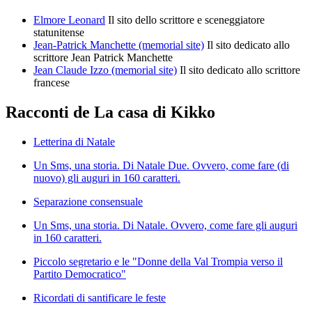
Elmore Leonard
Il sito dello scrittore e sceneggiatore
statunitense
Jean-Patrick Manchette (memorial site)
Il sito dedicato allo
scrittore Jean Patrick Manchette
Jean Claude Izzo (memorial site)
Il sito dedicato allo scrittore
francese
Racconti de La casa di Kikko
Letterina di Natale
Un Sms, una storia. Di Natale Due. Ovvero, come fare (di
nuovo) gli auguri in 160 caratteri.
Separazione consensuale
Un Sms, una storia. Di Natale. Ovvero, come fare gli auguri
in 160 caratteri.
Piccolo segretario e le "Donne della Val Trompia verso il
Partito Democratico"
Ricordati di santificare le feste