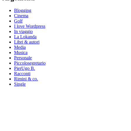
Blogging
Cinema
Golf
I love Wordpress
In viaggio
La Lokanda
Libri & autori
Media
Musica
Personale
Piccolosegretario
PierUgo B.
Racconti
Rimini & co.
Single