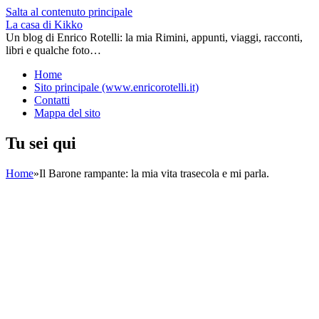
Salta al contenuto principale
La casa di Kikko
Un blog di Enrico Rotelli: la mia Rimini, appunti, viaggi, racconti,
libri e qualche foto…
Home
Sito principale (www.enricorotelli.it)
Contatti
Mappa del sito
Tu sei qui
Home
»
Il Barone rampante: la mia vita trasecola e mi parla.