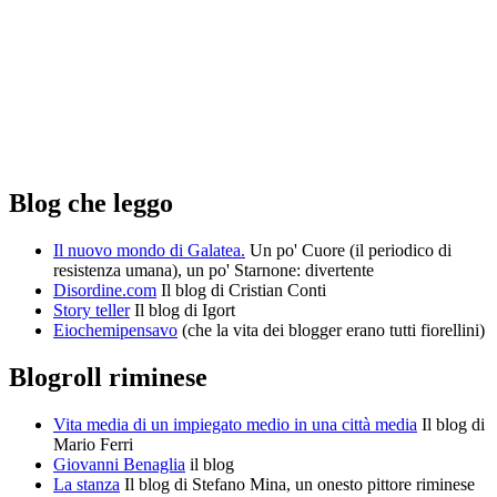
Blog che leggo
Il nuovo mondo di Galatea.
Un po' Cuore (il periodico di
resistenza umana), un po' Starnone: divertente
Disordine.com
Il blog di Cristian Conti
Story teller
Il blog di Igort
Eiochemipensavo
(che la vita dei blogger erano tutti fiorellini)
Blogroll riminese
Vita media di un impiegato medio in una città media
Il blog di
Mario Ferri
Giovanni Benaglia
il blog
La stanza
Il blog di Stefano Mina, un onesto pittore riminese