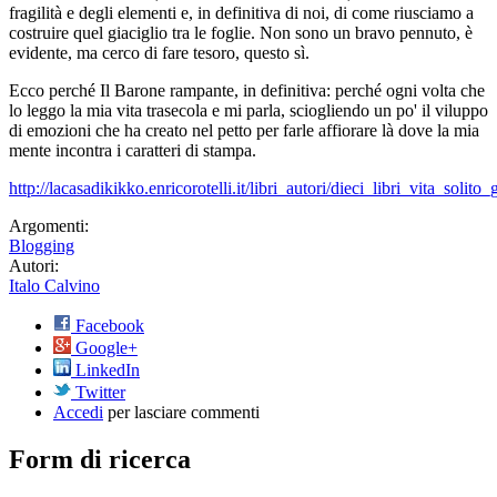
fragilità e degli elementi e, in definitiva di noi, di come riusciamo a
costruire quel giaciglio tra le foglie. Non sono un bravo pennuto, è
evidente, ma cerco di fare tesoro, questo sì.
Ecco perché Il Barone rampante, in definitiva: perché ogni volta che
lo leggo la mia vita trasecola e mi parla, sciogliendo un po' il viluppo
di emozioni che ha creato nel petto per farle affiorare là dove la mia
mente incontra i caratteri di stampa.
http://lacasadikikko.enricorotelli.it/libri_autori/dieci_libri_vita_sol
Argomenti:
Blogging
Autori:
Italo Calvino
Facebook
Google+
LinkedIn
Twitter
Accedi
per lasciare commenti
Form di ricerca