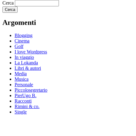
Cerca
Argomenti
Blogging
Cinema
Golf
I love Wordpress
In viaggio
La Lokanda
Libri & autori
Media
Musica
Personale
Piccolosegretario
PierUgo B.
Racconti
Rimini & co.
Single