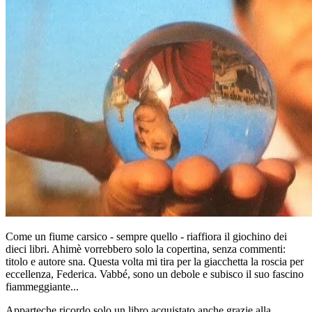
Come un fiume carsico - sempre quello - riaffiora il giochino dei
dieci libri. Ahimè vorrebbero solo la copertina, senza commenti:
titolo e autore sna. Questa volta mi tira per la giacchetta la roscia per
eccellenza, Federica. Vabbé, sono un debole e subisco il suo fascino
fiammeggiante...
Apparteche ricordo solo un libro acquistato anche grazie alla