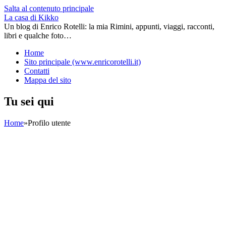
Salta al contenuto principale
La casa di Kikko
Un blog di Enrico Rotelli: la mia Rimini, appunti, viaggi, racconti,
libri e qualche foto…
Home
Sito principale (www.enricorotelli.it)
Contatti
Mappa del sito
Tu sei qui
Home
»
Profilo utente