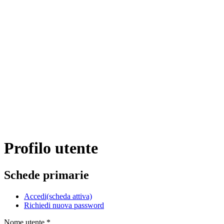
Profilo utente
Schede primarie
Accedi
(scheda attiva)
Richiedi nuova password
Nome utente
*