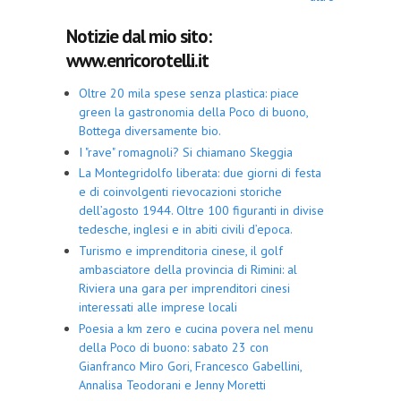
Notizie dal mio sito:
www.enricorotelli.it
Oltre 20 mila spese senza plastica: piace
green la gastronomia della Poco di buono,
Bottega diversamente bio.
I "rave" romagnoli? Si chiamano Skeggia
La Montegridolfo liberata: due giorni di festa
e di coinvolgenti rievocazioni storiche
dell’agosto 1944. Oltre 100 figuranti in divise
tedesche, inglesi e in abiti civili d’epoca.
Turismo e imprenditoria cinese, il golf
ambasciatore della provincia di Rimini: al
Riviera una gara per imprenditori cinesi
interessati alle imprese locali
Poesia a km zero e cucina povera nel menu
della Poco di buono: sabato 23 con
Gianfranco Miro Gori, Francesco Gabellini,
Annalisa Teodorani e Jenny Moretti