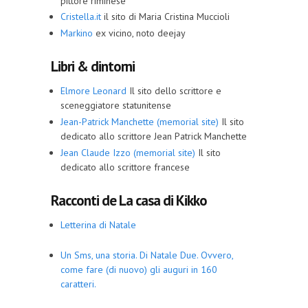
pittore riminese
Cristella.it
il sito di Maria Cristina Muccioli
Markino
ex vicino, noto deejay
Libri & dintorni
Elmore Leonard
Il sito dello scrittore e
sceneggiatore statunitense
Jean-Patrick Manchette (memorial site)
Il sito
dedicato allo scrittore Jean Patrick Manchette
Jean Claude Izzo (memorial site)
Il sito
dedicato allo scrittore francese
Racconti de La casa di Kikko
Letterina di Natale
Un Sms, una storia. Di Natale Due. Ovvero,
come fare (di nuovo) gli auguri in 160
caratteri.