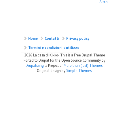
Altro
Home
Contatti
Privacy policy
Termini e condizioni d’utilizzo
2026 La casa di Kikko- This is a Free Drupal Theme
Ported to Drupal for the Open Source Community by
Drupalizing
, a Project of
More than (just) Themes
.
Original design by
Simple Themes
.