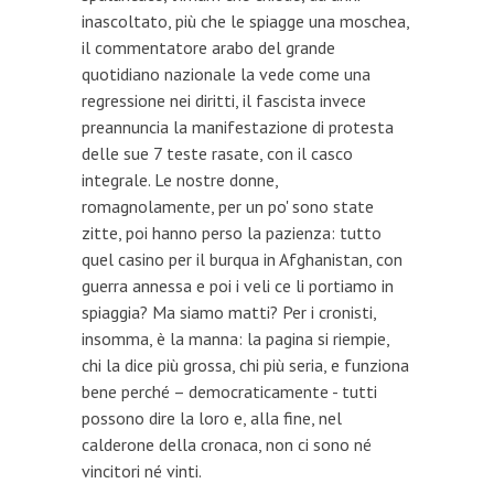
inascoltato, più che le spiagge una moschea,
il commentatore arabo del grande
quotidiano nazionale la vede come una
regressione nei diritti, il fascista invece
preannuncia la manifestazione di protesta
delle sue 7 teste rasate, con il casco
integrale. Le nostre donne,
romagnolamente, per un po' sono state
zitte, poi hanno perso la pazienza: tutto
quel casino per il burqua in Afghanistan, con
guerra annessa e poi i veli ce li portiamo in
spiaggia? Ma siamo matti? Per i cronisti,
insomma, è la manna: la pagina si riempie,
chi la dice più grossa, chi più seria, e funziona
bene perché – democraticamente - tutti
possono dire la loro e, alla fine, nel
calderone della cronaca, non ci sono né
vincitori né vinti.