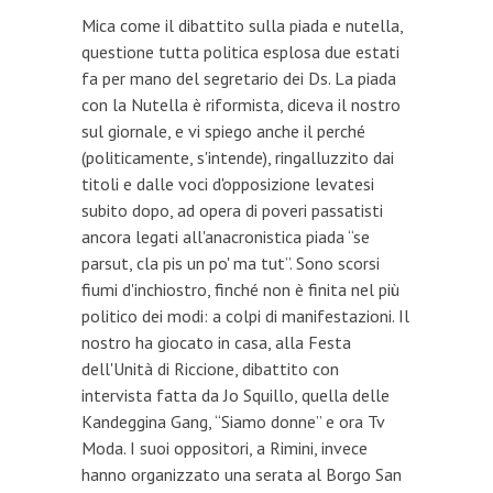
Mica come il dibattito sulla piada e nutella,
questione tutta politica esplosa due estati
fa per mano del segretario dei Ds. La piada
con la Nutella è riformista, diceva il nostro
sul giornale, e vi spiego anche il perché
(politicamente, s'intende), ringalluzzito dai
titoli e dalle voci d'opposizione levatesi
subito dopo, ad opera di poveri passatisti
ancora legati all'anacronistica piada “se
parsut, cla pis un po' ma tut”. Sono scorsi
fiumi d'inchiostro, finché non è finita nel più
politico dei modi: a colpi di manifestazioni. Il
nostro ha giocato in casa, alla Festa
dell'Unità di Riccione, dibattito con
intervista fatta da Jo Squillo, quella delle
Kandeggina Gang, “Siamo donne” e ora Tv
Moda. I suoi oppositori, a Rimini, invece
hanno organizzato una serata al Borgo San