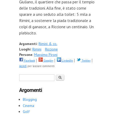
Giuliano, il quartiere che passa per il tempio
delle tradizioni. Alla fine, è stato come
sparare a uno seduto alla toilet: 5 mila a
Rimini, a sostenere la piada tradizionale a
colpi di ganasce, a Riccione un centinaio. Un
plebiscito.
Argomenti:
Rimini & co.
Luoghi:
Rimini
Riccione
Persone:
Massimo Pironi
Facebook
Google+
LinkedIn
Twitter
Accedi
per lasciare commenti
Form di ricerca
Cerca
Argomenti
Blogging
Cinema
Golf