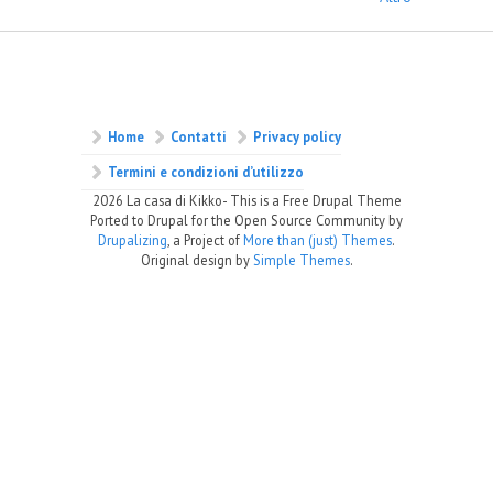
Home
Contatti
Privacy policy
Termini e condizioni d’utilizzo
2026 La casa di Kikko- This is a Free Drupal Theme
Ported to Drupal for the Open Source Community by
Drupalizing
, a Project of
More than (just) Themes
.
Original design by
Simple Themes
.