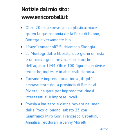
Notizie dal mio sito:
www.enricorotelli.it
Oltre 20 mila spese senza plastica: piace
green la gastronomia della Poco di buono,
Bottega diversamente bio.
I "rave" romagnoli? Si chiamano Skeggia
La Montegridolfo liberata: due giorni di festa
e di coinvolgenti rievocazioni storiche
dell’agosto 1944. Oltre 100 figuranti in divise
tedesche, inglesi e in abiti civili d’epoca.
Turismo e imprenditoria cinese, il golf
ambasciatore della provincia di Rimini: al
Riviera una gara per imprenditori cinesi
interessati alle imprese locali
Poesia a km zero e cucina povera nel menu
della Poco di buono: sabato 23 con
Gianfranco Miro Gori, Francesco Gabellini,
Annalisa Teodorani e Jenny Moretti
Altro