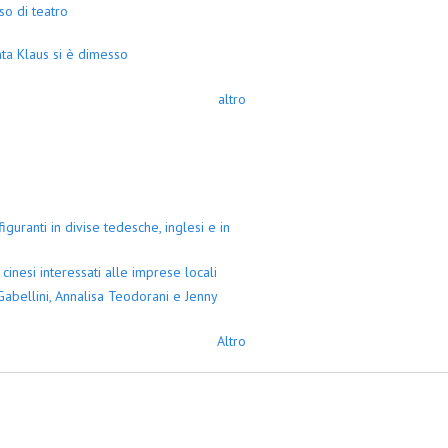
so di teatro
ta Klaus si è dimesso
altro
guranti in divise tedesche, inglesi e in
cinesi interessati alle imprese locali
abellini, Annalisa Teodorani e Jenny
Altro