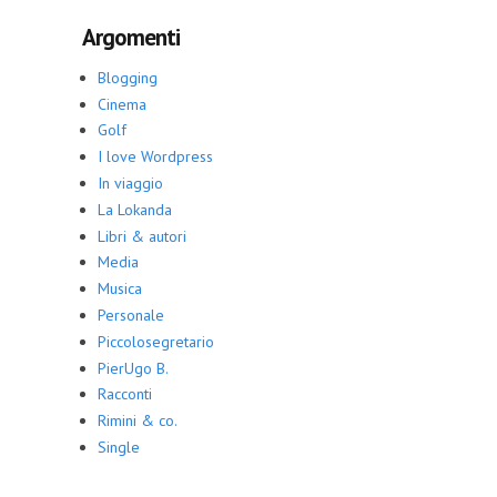
Argomenti
Blogging
Cinema
Golf
I love Wordpress
In viaggio
La Lokanda
Libri & autori
Media
Musica
Personale
Piccolosegretario
PierUgo B.
Racconti
Rimini & co.
Single