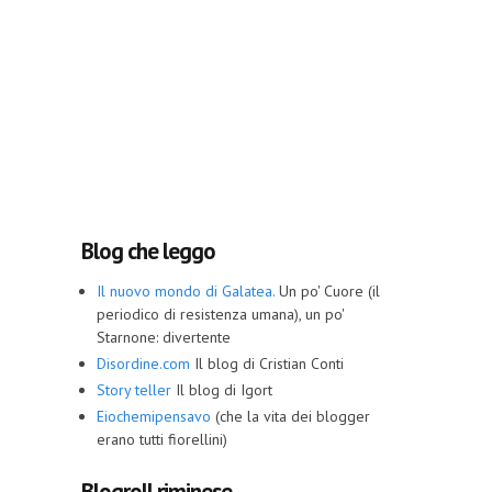
Blog che leggo
Il nuovo mondo di Galatea.
Un po' Cuore (il
periodico di resistenza umana), un po'
Starnone: divertente
Disordine.com
Il blog di Cristian Conti
Story teller
Il blog di Igort
Eiochemipensavo
(che la vita dei blogger
erano tutti fiorellini)
Blogroll riminese