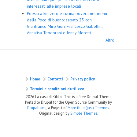
interessati alle imprese locali
Poesia a km zero e cucina povera nel menu
della Poco di buono: sabato 23 con
Gianfranco Miro Gori, Francesco Gabellini,
Annalisa Teodorani e Jenny Moretti
Altro
Home
Contatti
Privacy policy
Termini e condizioni d’utilizzo
2026 La casa di Kikko- This is a Free Drupal Theme
Ported to Drupal for the Open Source Community by
Drupalizing
, a Project of
More than (just) Themes
.
Original design by
Simple Themes
.