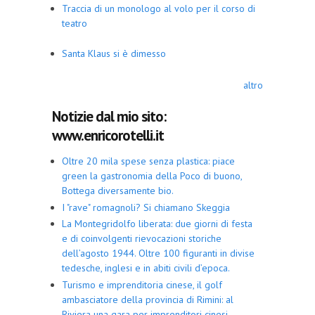
Traccia di un monologo al volo per il corso di
teatro
Santa Klaus si è dimesso
altro
Notizie dal mio sito:
www.enricorotelli.it
Oltre 20 mila spese senza plastica: piace
green la gastronomia della Poco di buono,
Bottega diversamente bio.
I "rave" romagnoli? Si chiamano Skeggia
La Montegridolfo liberata: due giorni di festa
e di coinvolgenti rievocazioni storiche
dell’agosto 1944. Oltre 100 figuranti in divise
tedesche, inglesi e in abiti civili d’epoca.
Turismo e imprenditoria cinese, il golf
ambasciatore della provincia di Rimini: al
Riviera una gara per imprenditori cinesi