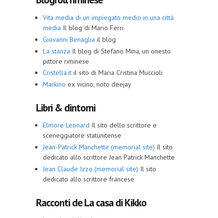
Vita media di un impiegato medio in una città
media
Il blog di Mario Ferri
Giovanni Benaglia
il blog
La stanza
Il blog di Stefano Mina, un onesto
pittore riminese
Cristella.it
il sito di Maria Cristina Muccioli
Markino
ex vicino, noto deejay
Libri & dintorni
Elmore Leonard
Il sito dello scrittore e
sceneggiatore statunitense
Jean-Patrick Manchette (memorial site)
Il sito
dedicato allo scrittore Jean Patrick Manchette
Jean Claude Izzo (memorial site)
Il sito
dedicato allo scrittore francese
Racconti de La casa di Kikko