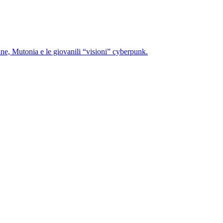
e, Mutonia e le giovanili “visioni” cyberpunk.