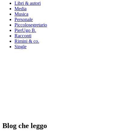
Libri & autori
Media
Musica
Personale
Piccolosegretario
PierUgo B.
Racconti
Rimini & co.
Single
Blog che leggo