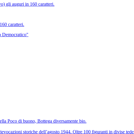
 gli auguri in 160 caratteri.
60 caratteri.
to Democratico"
della Poco di buono, Bottega diversamente bio.
ievocazioni storiche dell’agosto 1944. Oltre 100 figuranti in divise tedesc