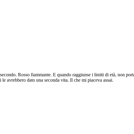
l secondo. Rosso fiammante. E quando raggiunse i limiti di età, non port
i le avrebbero dato una seconda vita. Il che mi piaceva assai.