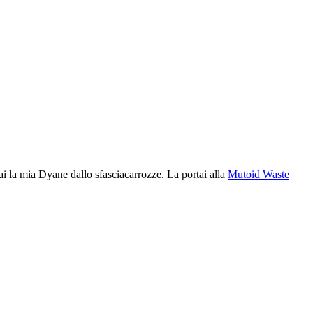
ai la mia Dyane dallo sfasciacarrozze. La portai alla
Mutoid Waste