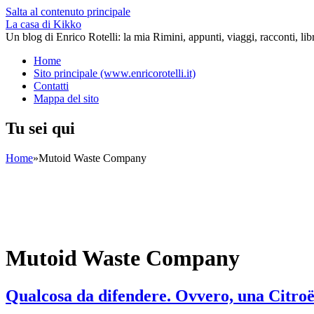
Salta al contenuto principale
La casa di Kikko
Un blog di Enrico Rotelli: la mia Rimini, appunti, viaggi, racconti, li
Home
Sito principale (www.enricorotelli.it)
Contatti
Mappa del sito
Tu sei qui
Home
»
Mutoid Waste Company
Mutoid Waste Company
Qualcosa da difendere. Ovvero, una Citroë