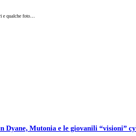
bri e qualche foto…
n Dyane, Mutonia e le giovanili “visioni” c