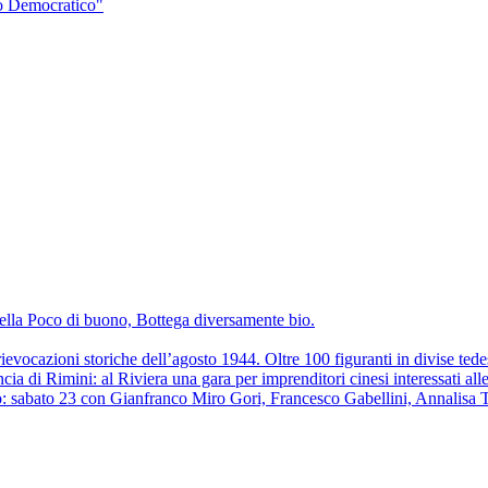
to Democratico"
della Poco di buono, Bottega diversamente bio.
ievocazioni storiche dell’agosto 1944. Oltre 100 figuranti in divise tedesc
cia di Rimini: al Riviera una gara per imprenditori cinesi interessati all
: sabato 23 con Gianfranco Miro Gori, Francesco Gabellini, Annalisa 