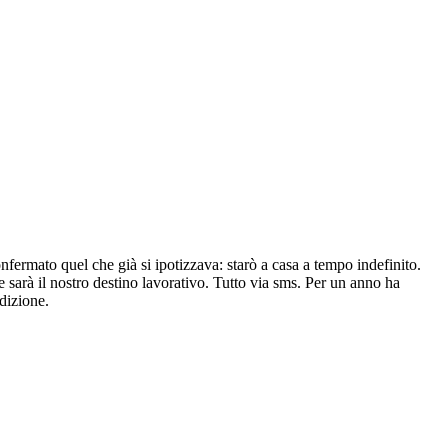
nfermato quel che già si ipotizzava: starò a casa a tempo indefinito.
 sarà il nostro destino lavorativo. Tutto via sms. Per un anno ha
edizione.