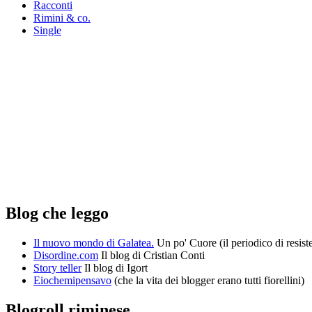
Racconti
Rimini & co.
Single
Blog che leggo
Il nuovo mondo di Galatea.
Un po' Cuore (il periodico di resist
Disordine.com
Il blog di Cristian Conti
Story teller
Il blog di Igort
Eiochemipensavo
(che la vita dei blogger erano tutti fiorellini)
Blogroll riminese