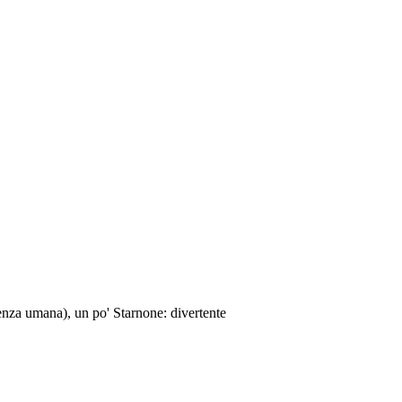
enza umana), un po' Starnone: divertente