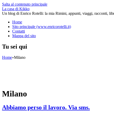
Salta al contenuto principale
La casa di Kikko
Un blog di Enrico Rotelli: la mia Rimini, appunti, viaggi, racconti, li
Home
Sito principale (www.enricorotelli.it)
Contatti
Mappa del sito
Tu sei qui
Home
»
Milano
Milano
Abbiamo perso il lavoro. Via sms.