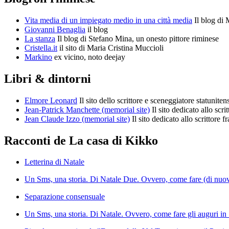
Vita media di un impiegato medio in una città media
Il blog di 
Giovanni Benaglia
il blog
La stanza
Il blog di Stefano Mina, un onesto pittore riminese
Cristella.it
il sito di Maria Cristina Muccioli
Markino
ex vicino, noto deejay
Libri & dintorni
Elmore Leonard
Il sito dello scrittore e sceneggiatore statuniten
Jean-Patrick Manchette (memorial site)
Il sito dedicato allo scr
Jean Claude Izzo (memorial site)
Il sito dedicato allo scrittore f
Racconti de La casa di Kikko
Letterina di Natale
Un Sms, una storia. Di Natale Due. Ovvero, come fare (di nuovo)
Separazione consensuale
Un Sms, una storia. Di Natale. Ovvero, come fare gli auguri in 1