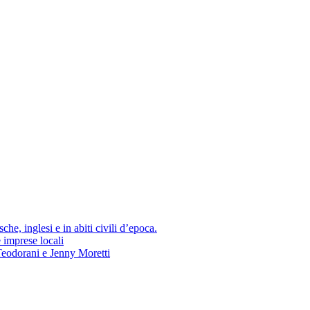
he, inglesi e in abiti civili d’epoca.
e imprese locali
Teodorani e Jenny Moretti