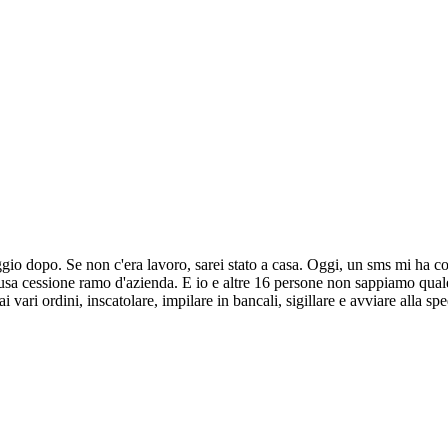
ggio dopo. Se non c'era lavoro, sarei stato a casa. Oggi, un sms mi ha co
ausa cessione ramo d'azienda. E io e altre 16 persone non sappiamo quale
 vari ordini, inscatolare, impilare in bancali, sigillare e avviare alla sp