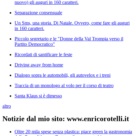
nuovo) gli auguri in 160 caratteri.
Separazione consensuale
Un Sms, una storia. Di Natale. Ovvero, come fare gli auguri
in 160 caratteri.
Piccolo segretario e le "Donne della Val Trompia verso il
Partito Democratico"
Ricordati di santificare le feste
Driving away from home
Dialogo sopra le automobili, gli autovelox e i treni
Traccia di un monologo al volo per il corso di teatro
Santa Klaus si è dimesso
altro
Notizie dal mio sito: www.enricorotelli.it
Oltre 20 mila spese senza plastica: piace green la gastronomia