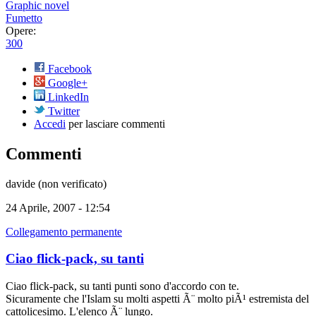
Graphic novel
Fumetto
Opere:
300
Facebook
Google+
LinkedIn
Twitter
Accedi
per lasciare commenti
Commenti
davide (non verificato)
24 Aprile, 2007 - 12:54
Collegamento permanente
Ciao flick-pack, su tanti
Ciao flick-pack, su tanti punti sono d'accordo con te.
Sicuramente che l'Islam su molti aspetti Ã¨ molto piÃ¹ estremista del
cattolicesimo. L'elenco Ã¨ lungo.