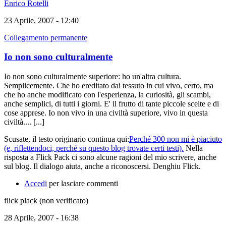
Enrico Rotelli
23 Aprile, 2007 - 12:40
Collegamento permanente
Io non sono culturalmente
Io non sono culturalmente superiore: ho un'altra cultura.
Semplicemente. Che ho ereditato dai tessuto in cui vivo, certo, ma
che ho anche modificato con l'esperienza, la curiosità, gli scambi,
anche semplici, di tutti i giorni. E' il frutto di tante piccole scelte e di
cose apprese. Io non vivo in una civiltà superiore, vivo in questa
civiltà.... [...]
Scusate, il testo originario continua qui:
Perché 300 non mi è piaciuto
(e, riflettendoci, perché su questo blog trovate certi testi).
Nella
risposta a Flick Pack ci sono alcune ragioni del mio scrivere, anche
sul blog. Il dialogo aiuta, anche a riconoscersi. Denghiu Flick.
Accedi
per lasciare commenti
flick plack (non verificato)
28 Aprile, 2007 - 16:38