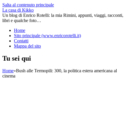
Salta al contenuto principale
La casa di Kikko
Un blog di Enrico Rotelli: la mia Rimini, appunti, viaggi, racconti,
libri e qualche foto…
Home
Sito principale (www.enricorotelli.it)
Contatti
Mappa del sito
Tu sei qui
Home
»
Bush alle Termopili: 300, la politica estera americana al
cinema