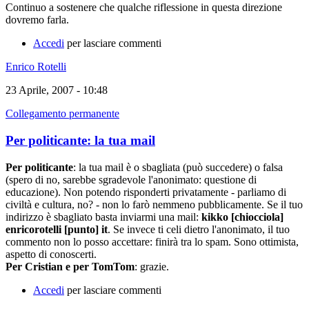
Continuo a sostenere che qualche riflessione in questa direzione
dovremo farla.
Accedi
per lasciare commenti
Enrico Rotelli
23 Aprile, 2007 - 10:48
Collegamento permanente
Per politicante: la tua mail
Per politicante
: la tua mail è o sbagliata (può succedere) o falsa
(spero di no, sarebbe sgradevole l'anonimato: questione di
educazione). Non potendo risponderti privatamente - parliamo di
civiltà e cultura, no? - non lo farò nemmeno pubblicamente. Se il tuo
indirizzo è sbagliato basta inviarmi una mail:
kikko [chiocciola]
enricorotelli [punto] it
. Se invece ti celi dietro l'anonimato, il tuo
commento non lo posso accettare: finirà tra lo spam. Sono ottimista,
aspetto di conoscerti.
Per Cristian e per TomTom
: grazie.
Accedi
per lasciare commenti