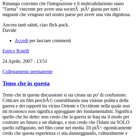
Rimango convinto che l'integrazione e il mulicultularismo siano
"l'arma" vincente per avere una societÃ piÃ¹ giusta per tutti i
migranti che vengono nel nostro paese per avere una vita dignitosa.
Ancora tanti saluti, ciao flick-pack.
Davide
Accedi
per lasciare commenti
Enrico Rotelli
24 Aprile, 2007 - 13:51
Collegamento permanente
Temo che in questa
Temo che in questa discussione si sia creata un po' di confusione.
Criticare un film perchÃ© contrabbanda una visione politica della
guerra e dei rapporti tra vicino Oriente e Occidente nella quale non
mi riconosco non significa appoggiare dei fondamentalisti. Significa
quello che ho detto: non credo che la guerra in Iraq sia il modo per
costruire un futuro e un dialogo, e non credo che l'Islam sia SOLO
quello raffigurato, nel film come nei media. Di piÃ¹: egoisticamente
credo che questa esperienza ci stia danneggiando, culturalmente e