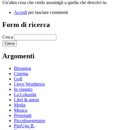
Un'altra cosa che credo assomigli a quella che descrivi tu.
Accedi
per lasciare commenti
Form di ricerca
Cerca
Argomenti
Blogging
Cinema
Golf
I love Wordpress
In viaggio
La Lokanda
Libri & autori
Media
Musica
Personale
Piccolosegretario
PierUgo B.