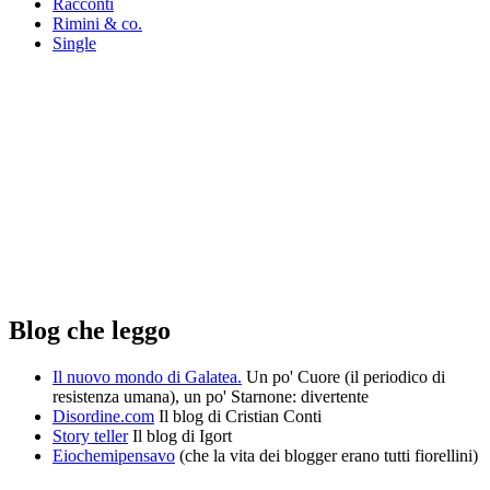
Racconti
Rimini & co.
Single
Blog che leggo
Il nuovo mondo di Galatea.
Un po' Cuore (il periodico di
resistenza umana), un po' Starnone: divertente
Disordine.com
Il blog di Cristian Conti
Story teller
Il blog di Igort
Eiochemipensavo
(che la vita dei blogger erano tutti fiorellini)