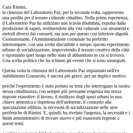
Cara Rimini,
la chiusura del Laboratorio Paz, per la seconda volta, rappresenta
una perdita per il tessuto culturale cittadino. Nella prima esperienza,
il Laboratorio Paz ha utilizzato una scuola disabitata, espulsa dalla
produzione di saperi, restituendola alla vita culturale con strumenti e
metodi diversi dai consueti, ma non per questo con inferiore dignità.
Ciononostante, l'Amministrazione comunale ha preferito
interrompere, con una scelta discutibile e miope, questo esperimento
urbano di socializzazione, impoverendo il tessuto creativo della città
e riportando quel luogo nello stato di abbandono in cui si trovava.
Una scelta politica che ha schiuso gli eventi che si sono susseguiti.
Questa volta la chiusura del Laboratorio Paz impiantato nell'ex
stabilimento Granarolo, è ancora più grave, per un duplice motivo:
perché l'esperimento è stato portato su temi che interrogano la nostra
stessa cittadinanza, con sempre più pressante esigenza ma senza
risposte esaustive: il lavoro, il riutilizzo degli spazi urbani in una
chiave armonica e rispettosa dell'ambiente, il contrasto alla
speculazione edilizia, la necessità di socializzazione nelle aree
periferiche di Rimini. E, quindi, ha rivelato l'urgenza, la necessità e i
limiti amministrativi di trovare nuove e più esaurienti risposte a
questi temi;