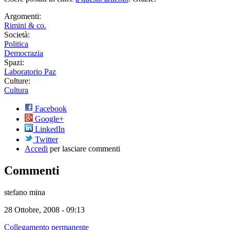
Argomenti:
Rimini & co.
Società:
Politica
Democrazia
Spazi:
Laboratorio Paz
Culture:
Cultura
Facebook
Google+
LinkedIn
Twitter
Accedi
per lasciare commenti
Commenti
stefano mina
28 Ottobre, 2008 - 09:13
Collegamento permanente