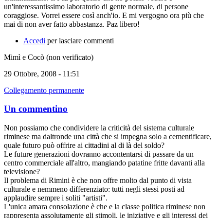
un'interessantissimo laboratorio di gente normale, di persone
coraggiose. Vorrei essere così anch'io. E mi vergogno ora più che
mai di non aver fatto abbastanza. Paz libero!
Accedi
per lasciare commenti
Mimì e Cocò (non verificato)
29 Ottobre, 2008 - 11:51
Collegamento permanente
Un commentino
Non possiamo che condividere la criticità del sistema culturale
riminese ma daltronde una città che si impegna solo a cementificare,
quale futuro può offrire ai cittadini al di là del soldo?
Le future generazioni dovranno accontentarsi di passare da un
centro commerciale all'altro, mangiando patatine fritte davanti alla
televisione?
Il problema di Rimini è che non offre molto dal punto di vista
culturale e nemmeno differenziato: tutti negli stessi posti ad
applaudire sempre i soliti "artisti".
L'unica amara consolazione è che e la classe politica riminese non
rappresenta assolutamente gli stimoli, le iniziative e gli interessi dei