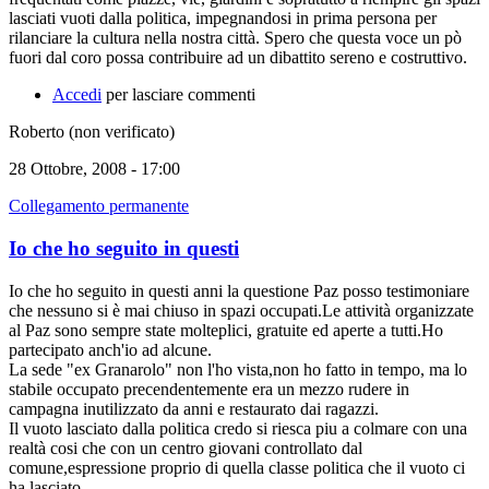
lasciati vuoti dalla politica, impegnandosi in prima persona per
rilanciare la cultura nella nostra città. Spero che questa voce un pò
fuori dal coro possa contribuire ad un dibattito sereno e costruttivo.
Accedi
per lasciare commenti
Roberto (non verificato)
28 Ottobre, 2008 - 17:00
Collegamento permanente
Io che ho seguito in questi
Io che ho seguito in questi anni la questione Paz posso testimoniare
che nessuno si è mai chiuso in spazi occupati.Le attività organizzate
al Paz sono sempre state molteplici, gratuite ed aperte a tutti.Ho
partecipato anch'io ad alcune.
La sede "ex Granarolo" non l'ho vista,non ho fatto in tempo, ma lo
stabile occupato precendentemente era un mezzo rudere in
campagna inutilizzato da anni e restaurato dai ragazzi.
Il vuoto lasciato dalla politica credo si riesca piu a colmare con una
realtà cosi che con un centro giovani controllato dal
comune,espressione proprio di quella classe politica che il vuoto ci
ha lasciato.