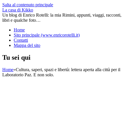
Salta al contenuto principale
La casa di Kikko
Un blog di Enrico Rotelli: la mia Rimini, appunti, viaggi, racconti,
libri e qualche foto…
Home
Sito principale (www.enricorotelli.it)
Contatti
Mappa del sito
Tu sei qui
Home
»
Cultura, saperi, spazi e libertà: lettera aperta alla città per il
Laboratorio Paz. E non solo.