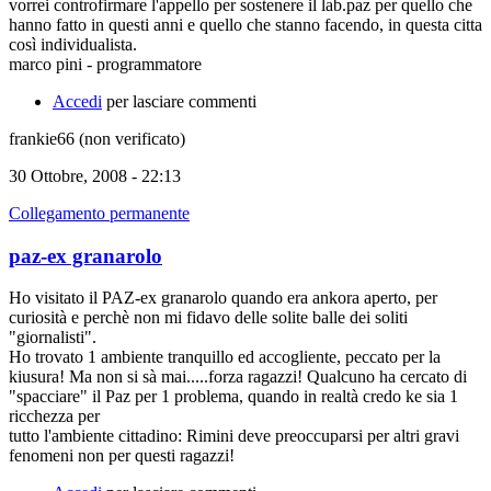
vorrei controfirmare l'appello per sostenere il lab.paz per quello che
hanno fatto in questi anni e quello che stanno facendo, in questa citta
così individualista.
marco pini - programmatore
Accedi
per lasciare commenti
frankie66 (non verificato)
30 Ottobre, 2008 - 22:13
Collegamento permanente
paz-ex granarolo
Ho visitato il PAZ-ex granarolo quando era ankora aperto, per
curiosità e perchè non mi fidavo delle solite balle dei soliti
"giornalisti".
Ho trovato 1 ambiente tranquillo ed accogliente, peccato per la
kiusura! Ma non si sà mai.....forza ragazzi! Qualcuno ha cercato di
"spacciare" il Paz per 1 problema, quando in realtà credo ke sia 1
ricchezza per
tutto l'ambiente cittadino: Rimini deve preoccuparsi per altri gravi
fenomeni non per questi ragazzi!