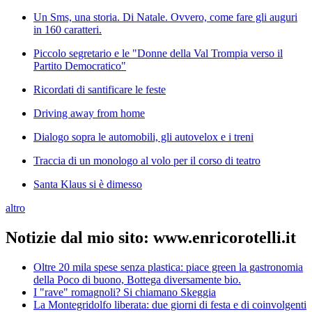
Un Sms, una storia. Di Natale. Ovvero, come fare gli auguri
in 160 caratteri.
Piccolo segretario e le "Donne della Val Trompia verso il
Partito Democratico"
Ricordati di santificare le feste
Driving away from home
Dialogo sopra le automobili, gli autovelox e i treni
Traccia di un monologo al volo per il corso di teatro
Santa Klaus si è dimesso
altro
Notizie dal mio sito: www.enricorotelli.it
Oltre 20 mila spese senza plastica: piace green la gastronomia
della Poco di buono, Bottega diversamente bio.
I "rave" romagnoli? Si chiamano Skeggia
La Montegridolfo liberata: due giorni di festa e di coinvolgenti