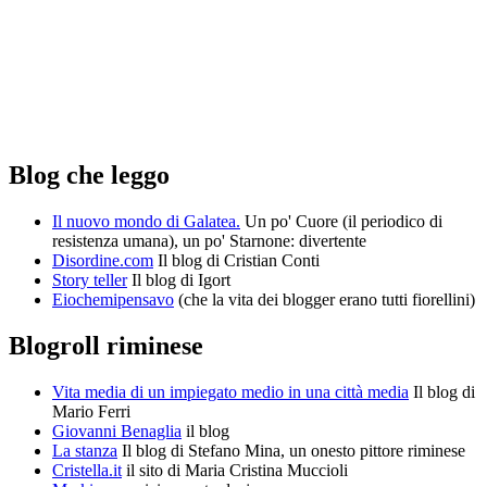
Blog che leggo
Il nuovo mondo di Galatea.
Un po' Cuore (il periodico di
resistenza umana), un po' Starnone: divertente
Disordine.com
Il blog di Cristian Conti
Story teller
Il blog di Igort
Eiochemipensavo
(che la vita dei blogger erano tutti fiorellini)
Blogroll riminese
Vita media di un impiegato medio in una città media
Il blog di
Mario Ferri
Giovanni Benaglia
il blog
La stanza
Il blog di Stefano Mina, un onesto pittore riminese
Cristella.it
il sito di Maria Cristina Muccioli