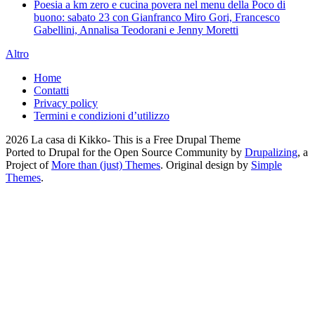
Poesia a km zero e cucina povera nel menu della Poco di
buono: sabato 23 con Gianfranco Miro Gori, Francesco
Gabellini, Annalisa Teodorani e Jenny Moretti
Altro
Home
Contatti
Privacy policy
Termini e condizioni d’utilizzo
2026 La casa di Kikko- This is a Free Drupal Theme
Ported to Drupal for the Open Source Community by
Drupalizing
, a
Project of
More than (just) Themes
. Original design by
Simple
Themes
.