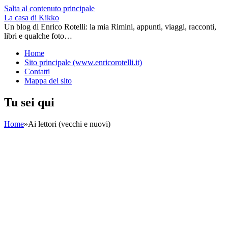
Salta al contenuto principale
La casa di Kikko
Un blog di Enrico Rotelli: la mia Rimini, appunti, viaggi, racconti,
libri e qualche foto…
Home
Sito principale (www.enricorotelli.it)
Contatti
Mappa del sito
Tu sei qui
Home
»
Ai lettori (vecchi e nuovi)