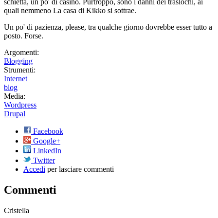
schietta, un po' di casino. Purtroppo, sono i danni dei traslochi, ai
quali nemmeno La casa di Kikko si sottrae.
Un po' di pazienza, please, tra qualche giorno dovrebbe esser tutto a
posto. Forse.
Argomenti:
Blogging
Strumenti:
Internet
blog
Media:
Wordpress
Drupal
Facebook
Google+
LinkedIn
Twitter
Accedi
per lasciare commenti
Commenti
Cristella