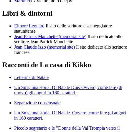
Markino
ex vicino, noto deejay
Libri & dintorni
Elmore Leonard
Il sito dello scrittore e sceneggiatore
statunitense
Jean-Patrick Manchette (memorial site)
Il sito dedicato allo
scrittore Jean Patrick Manchette
Jean Claude Izzo (memorial site)
Il sito dedicato allo scrittore
francese
Racconti de La casa di Kikko
Letterina di Natale
Un Sms, una storia. Di Natale Due. Ovvero, come fare (di
nuovo) gli auguri in 160 caratteri.
Separazione consensuale
Un Sms, una storia. Di Natale. Ovvero, come fare gli auguri
in 160 caratteri.
Piccolo segretario e le "Donne della Val Trompia verso il