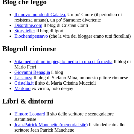
Blog che leggo
Il nuovo mondo di Galatea.
Un po' Cuore (il periodico di
resistenza umana), un po' Starnone: divertente
Disordine.com
Il blog di Cristian Conti
Story teller
Il blog di Igort
Eiochemipensavo
(che la vita dei blogger erano tutti fiorellini)
Blogroll riminese
Vita media di un impiegato medio in una città media
Il blog di
Mario Ferri
Giovanni Benaglia
il blog
La stanza
Il blog di Stefano Mina, un onesto pittore riminese
Cristella.it
il sito di Maria Cristina Muccioli
Markino
ex vicino, noto deejay
Libri & dintorni
Elmore Leonard
Il sito dello scrittore e sceneggiatore
statunitense
Jean-Patrick Manchette (memorial site)
Il sito dedicato allo
scrittore Jean Patrick Manchette