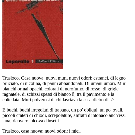
Trasloco. Casa nuova, nuovi muri, nuovi odori: estranei, di legno
bruciato, di nicotina, di panni abbandonati. Di umani umori. Muri
bianchi ormai opachi, colorati di nerofumo, di rosso, di grigie
ragnatele, di schizzi spessi di bianco lì, tra il pavimento e la
coltellata. Muri polverosi di chi lasciava la casa dietro di sé.
E buchi, buchi irregolari di trapano, un po' obliqui, un po' ovali,
piccoli crateri di chiodi, screpolature, anfratti d'intonaco anch'essi
tana, ricovero, alcova d'insetti.
Trasloco, casa nuova: nuovi odori: i miei.