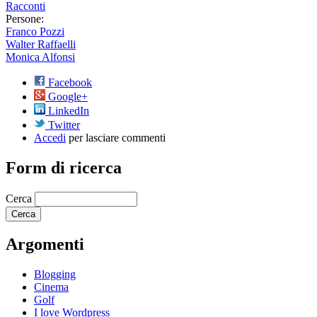
Racconti
Persone:
Franco Pozzi
Walter Raffaelli
Monica Alfonsi
Facebook
Google+
LinkedIn
Twitter
Accedi
per lasciare commenti
Form di ricerca
Cerca
Argomenti
Blogging
Cinema
Golf
I love Wordpress