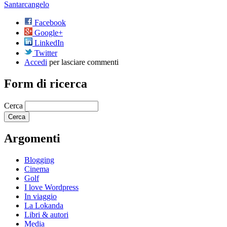
Santarcangelo
Facebook
Google+
LinkedIn
Twitter
Accedi
per lasciare commenti
Form di ricerca
Cerca
Argomenti
Blogging
Cinema
Golf
I love Wordpress
In viaggio
La Lokanda
Libri & autori
Media