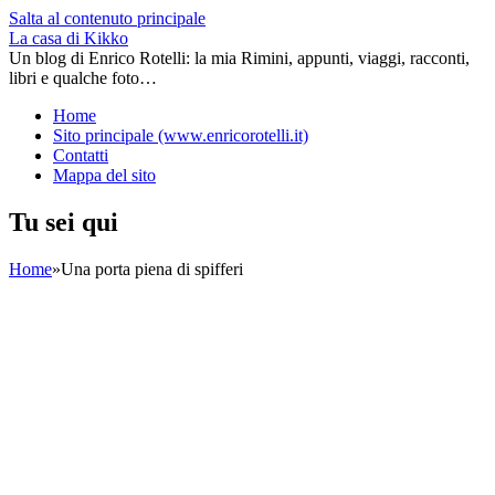
Salta al contenuto principale
La casa di Kikko
Un blog di Enrico Rotelli: la mia Rimini, appunti, viaggi, racconti,
libri e qualche foto…
Home
Sito principale (www.enricorotelli.it)
Contatti
Mappa del sito
Tu sei qui
Home
»
Una porta piena di spifferi