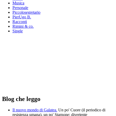
Musica
Personale
Piccolosegretario
PierUgo B.
Racconti
Rimini & co.
Single
Blog che leggo
Il nuovo mondo di Galatea.
Un po' Cuore (il periodico di
resistenza umana), un po' Starnone: divertente