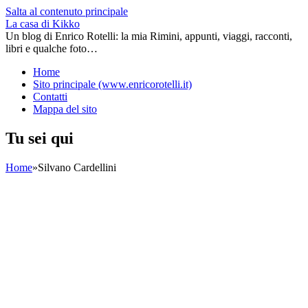
Salta al contenuto principale
La casa di Kikko
Un blog di Enrico Rotelli: la mia Rimini, appunti, viaggi, racconti,
libri e qualche foto…
Home
Sito principale (www.enricorotelli.it)
Contatti
Mappa del sito
Tu sei qui
Home
»
Silvano Cardellini