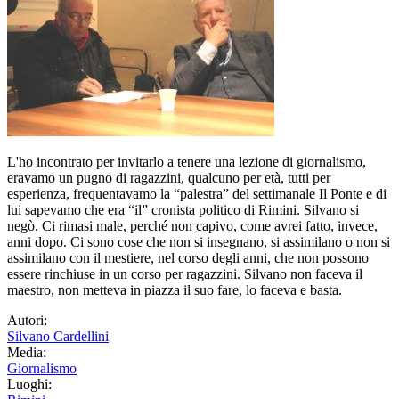
L'ho incontrato per invitarlo a tenere una lezione di giornalismo,
eravamo un pugno di ragazzini, qualcuno per età, tutti per
esperienza, frequentavamo la “palestra” del settimanale Il Ponte e di
lui sapevamo che era “il” cronista politico di Rimini. Silvano si
negò. Ci rimasi male, perché non capivo, come avrei fatto, invece,
anni dopo. Ci sono cose che non si insegnano, si assimilano o non si
assimilano con il mestiere, nel corso degli anni, che non possono
essere rinchiuse in un corso per ragazzini. Silvano non faceva il
maestro, non metteva in piazza il suo fare, lo faceva e basta.
Autori:
Silvano Cardellini
Media:
Giornalismo
Luoghi: