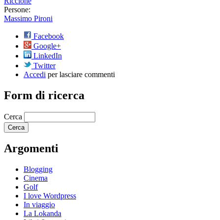
Riccione
Persone:
Massimo Pironi
Facebook
Google+
LinkedIn
Twitter
Accedi
per lasciare commenti
Form di ricerca
Cerca
Argomenti
Blogging
Cinema
Golf
I love Wordpress
In viaggio
La Lokanda