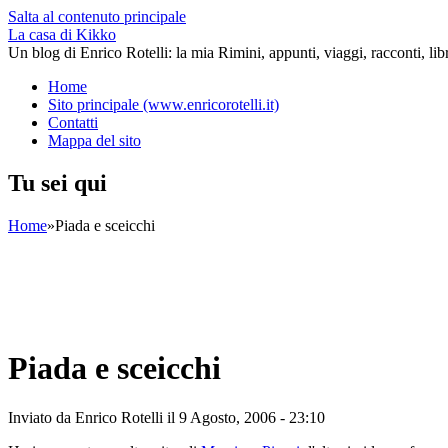
Salta al contenuto principale
La casa di Kikko
Un blog di Enrico Rotelli: la mia Rimini, appunti, viaggi, racconti, li
Home
Sito principale (www.enricorotelli.it)
Contatti
Mappa del sito
Tu sei qui
Home
»
Piada e sceicchi
Piada e sceicchi
Inviato da
Enrico Rotelli
il 9 Agosto, 2006 - 23:10