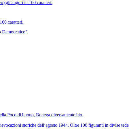
 gli auguri in 160 caratteri.
60 caratteri.
to Democratico"
della Poco di buono, Bottega diversamente bio.
ievocazioni storiche dell’agosto 1944. Oltre 100 figuranti in divise tedesc