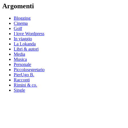
Argomenti
Blogging
Cinema
Golf
I love Wordpress
In viaggio
La Lokanda
Libri & autori
Media
Musica
Personale
Piccolosegretario
PierUgo B.
Racconti
Rimini & co.
Single