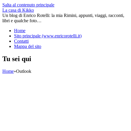
Salta al contenuto principale
La casa di Kikko
Un blog di Enrico Rotelli: la mia Rimini, appunti, viaggi, racconti,
libri e qualche foto…
Home
Sito principale (www.enricorotelli.it)
Contatti
Mappa del sito
Tu sei qui
Home
»
Outlook