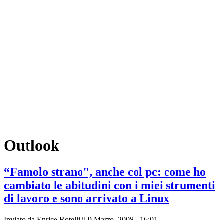
Outlook
“Famolo strano", anche col pc: come ho
cambiato le abitudini con i miei strumenti
di lavoro e sono arrivato a Linux
Inviato da
Enrico Rotelli
il 9 Marzo, 2008 - 16:01