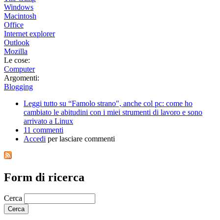
Windows
Macintosh
Office
Internet explorer
Outlook
Mozilla
Le cose:
Computer
Argomenti:
Blogging
Leggi tutto
su “Famolo strano", anche col pc: come ho
cambiato le abitudini con i miei strumenti di lavoro e sono
arrivato a Linux
11 commenti
Accedi
per lasciare commenti
Form di ricerca
Cerca