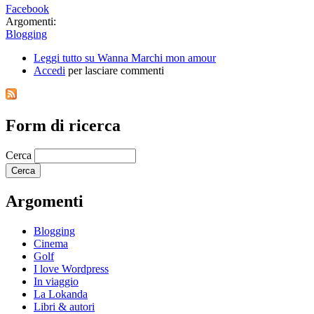
Facebook
Argomenti:
Blogging
Leggi tutto
su Wanna Marchi mon amour
Accedi
per lasciare commenti
Form di ricerca
Cerca
Argomenti
Blogging
Cinema
Golf
I love Wordpress
In viaggio
La Lokanda
Libri & autori