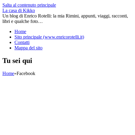
Salta al contenuto principale
La casa di Kikko
Un blog di Enrico Rotelli: la mia Rimini, appunti, viaggi, racconti,
libri e qualche foto…
Home
Sito principale (www.enricorotelli.it)
Contatti
Mappa del sito
Tu sei qui
Home
»
Facebook