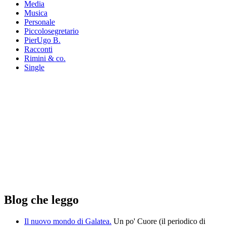
Media
Musica
Personale
Piccolosegretario
PierUgo B.
Racconti
Rimini & co.
Single
Blog che leggo
Il nuovo mondo di Galatea.
Un po' Cuore (il periodico di