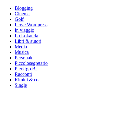
Blogging
Cinema
Golf
I love Wordpress
In viaggio
La Lokanda
Libri & autori
Media
Musica
Personale
Piccolosegretario
PierUgo B.
Racconti
Rimini & co.
Single