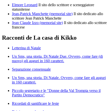
Elmore Leonard
Il sito dello scrittore e sceneggiatore
statunitense
Jean-Patrick Manchette (memorial site)
Il sito dedicato allo
scrittore Jean Patrick Manchette
Jean Claude Izzo (memorial site)
Il sito dedicato allo scrittore
francese
Racconti de La casa di Kikko
Letterina di Natale
Un Sms, una storia. Di Natale Due. Ovvero, come fare (di
nuovo) gli auguri in 160 caratteri.
Separazione consensuale
Un Sms, una storia. Di Natale. Ovvero, come fare gli auguri
in 160 caratteri.
Piccolo segretario e le "Donne della Val Trompia verso il
Partito Democratico"
Ricordati di santificare le feste