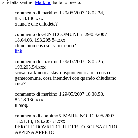
si è fatta sentire.
Markino
ha fatto presto:
commento di markino il 29/05/2007 18.02.24,
85.18.136.xxx
quand'è che chiudete?
commento di GENTECOMUNE il 29/05/2007
18.04.03, 193.205.54.xxx
chiudiamo cosa scusa markino?
link
commento di nazismo il 29/05/2007 18.05.25,
193.205.54.xxx
scusa markino ma stavo rispondendo a una cosa di
gentecomune, cosa intendevi con quando chiudiamo
cosa?
commento di markino il 29/05/2007 18.30.58,
85.18.136.xxx
il blog.
commento di anonimoX MARKINO il 29/05/2007
18.51.18, 193.205.54.xxx
PERCHE DOVREI CHIUDERLO SCUSA? L'HO
APPENA APERTO