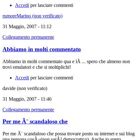
Accedi
per lasciare commenti
rumoreMarino (non verificato)
31 Maggio, 2007 - 11:12
Collegamento permanente
Abbiamo in molti commentato
Abbiamo in molti commentato qua e lÃ ... spero che almeno non
trovi emulatori e che si moltiplichi!
Accedi
per lasciare commenti
davide (non verificato)
31 Maggio, 2007 - 11:46
Collegamento permanente
Per me Ã¨ scandaloso che
Per me Ã¨ scandaloso che possa trovare posto su internet e sui blog
una persona cosÃ¬(non sarÃ² democratico). Anche io spero