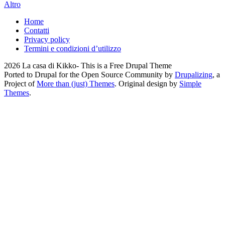
Altro
Home
Contatti
Privacy policy
Termini e condizioni d’utilizzo
2026 La casa di Kikko- This is a Free Drupal Theme
Ported to Drupal for the Open Source Community by
Drupalizing
, a
Project of
More than (just) Themes
. Original design by
Simple
Themes
.