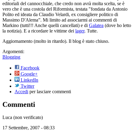
editoriali del cannocchiale, che credo non avrà molta scelta, se è
vero che è una costola del Riformista, testata "fondata da Antonio
Polito ed ideata da Claudio Velardi, ex consigliere politico di
Massimo D'Alema”. Mi limito ad associarmi ai commenti di
Markino (tutti!!! Anche quelli cancellati) e di
Galatea
(dove ho letto
la notizia). E a ricordare le vittime dei
lager
. Tutte.
Aggiornamento (molto in ritardo). Il blog è stato chiuso.
Argomenti:
Blogging
Facebook
Google+
LinkedIn
Twitter
Accedi
per lasciare commenti
Commenti
Luca (non verificato)
17 Settembre, 2007 - 08:33