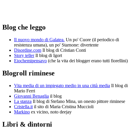
Blog che leggo
Il nuovo mondo di Galatea.
Un po' Cuore (il periodico di
resistenza umana), un po' Starnone: divertente
Disordine.com
Il blog di Cristian Conti
Story teller
Il blog di Igort
Eiochemipensavo
(che la vita dei blogger erano tutti fiorellini)
Blogroll riminese
Vita media di un impiegato medio in una città media
Il blog di
Mario Ferri
Giovanni Benaglia
il blog
La stanza
Il blog di Stefano Mina, un onesto pittore riminese
Cristella.it
il sito di Maria Cristina Muccioli
Markino
ex vicino, noto deejay
Libri & dintorni