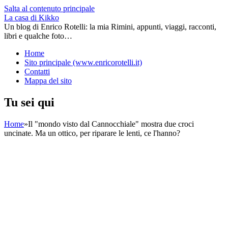
Salta al contenuto principale
La casa di Kikko
Un blog di Enrico Rotelli: la mia Rimini, appunti, viaggi, racconti,
libri e qualche foto…
Home
Sito principale (www.enricorotelli.it)
Contatti
Mappa del sito
Tu sei qui
Home
»
Il "mondo visto dal Cannocchiale" mostra due croci
uncinate. Ma un ottico, per riparare le lenti, ce l'hanno?