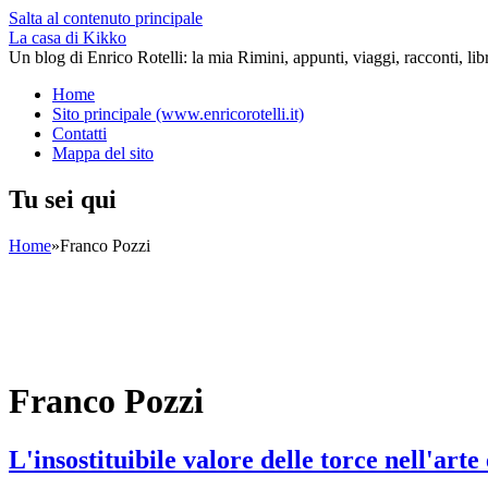
Salta al contenuto principale
La casa di Kikko
Un blog di Enrico Rotelli: la mia Rimini, appunti, viaggi, racconti, li
Home
Sito principale (www.enricorotelli.it)
Contatti
Mappa del sito
Tu sei qui
Home
»
Franco Pozzi
Franco Pozzi
L'insostituibile valore delle torce nell'art