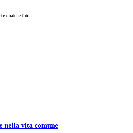
bri e qualche foto…
e e nella vita comune