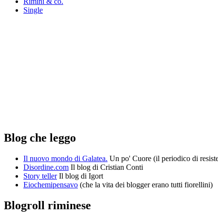
Rimini & co.
Single
Blog che leggo
Il nuovo mondo di Galatea.
Un po' Cuore (il periodico di resist
Disordine.com
Il blog di Cristian Conti
Story teller
Il blog di Igort
Eiochemipensavo
(che la vita dei blogger erano tutti fiorellini)
Blogroll riminese