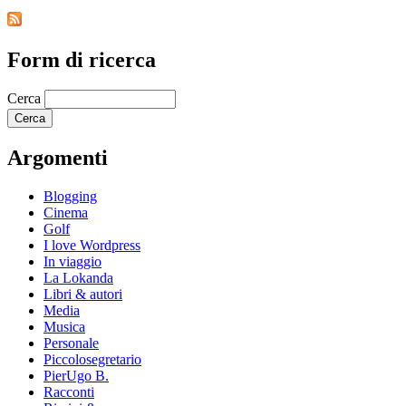
Form di ricerca
Cerca
Argomenti
Blogging
Cinema
Golf
I love Wordpress
In viaggio
La Lokanda
Libri & autori
Media
Musica
Personale
Piccolosegretario
PierUgo B.
Racconti