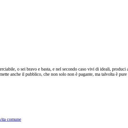
ciabile, o sei bravo e basta, e nel secondo caso vivi di ideali, produci 
i mette anche il pubblico, che non solo non è pagante, ma talvolta è pur
a vita comune