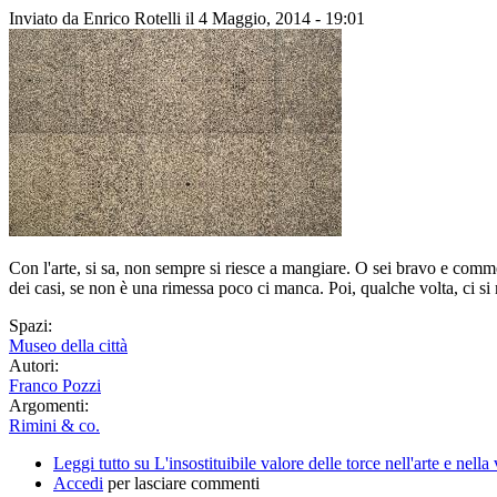
Inviato da
Enrico Rotelli
il 4 Maggio, 2014 - 19:01
Con l'arte, si sa, non sempre si riesce a mangiare. O sei bravo e commer
dei casi, se non è una rimessa poco ci manca. Poi, qualche volta, ci s
Spazi:
Museo della città
Autori:
Franco Pozzi
Argomenti:
Rimini & co.
Leggi tutto
su L'insostituibile valore delle torce nell'arte e nell
Accedi
per lasciare commenti