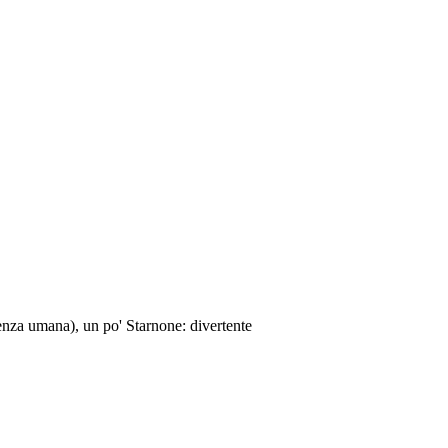
enza umana), un po' Starnone: divertente