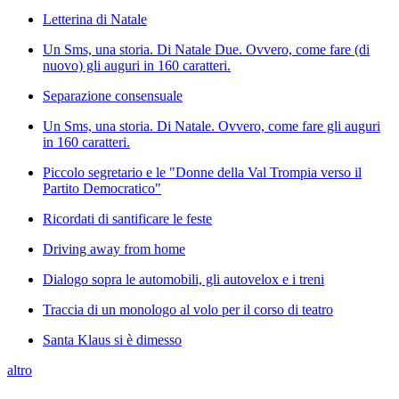
Letterina di Natale
Un Sms, una storia. Di Natale Due. Ovvero, come fare (di
nuovo) gli auguri in 160 caratteri.
Separazione consensuale
Un Sms, una storia. Di Natale. Ovvero, come fare gli auguri
in 160 caratteri.
Piccolo segretario e le "Donne della Val Trompia verso il
Partito Democratico"
Ricordati di santificare le feste
Driving away from home
Dialogo sopra le automobili, gli autovelox e i treni
Traccia di un monologo al volo per il corso di teatro
Santa Klaus si è dimesso
altro