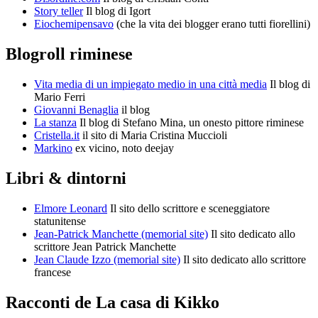
Story teller
Il blog di Igort
Eiochemipensavo
(che la vita dei blogger erano tutti fiorellini)
Blogroll riminese
Vita media di un impiegato medio in una città media
Il blog di
Mario Ferri
Giovanni Benaglia
il blog
La stanza
Il blog di Stefano Mina, un onesto pittore riminese
Cristella.it
il sito di Maria Cristina Muccioli
Markino
ex vicino, noto deejay
Libri & dintorni
Elmore Leonard
Il sito dello scrittore e sceneggiatore
statunitense
Jean-Patrick Manchette (memorial site)
Il sito dedicato allo
scrittore Jean Patrick Manchette
Jean Claude Izzo (memorial site)
Il sito dedicato allo scrittore
francese
Racconti de La casa di Kikko