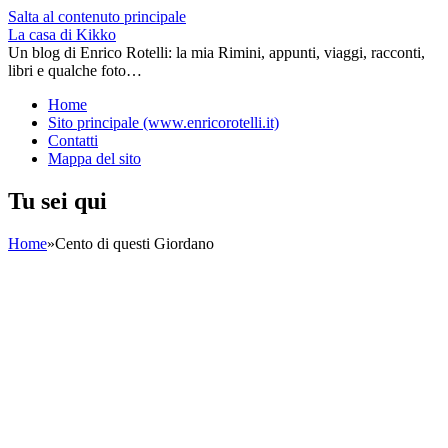
Salta al contenuto principale
La casa di Kikko
Un blog di Enrico Rotelli: la mia Rimini, appunti, viaggi, racconti,
libri e qualche foto…
Home
Sito principale (www.enricorotelli.it)
Contatti
Mappa del sito
Tu sei qui
Home
»
Cento di questi Giordano