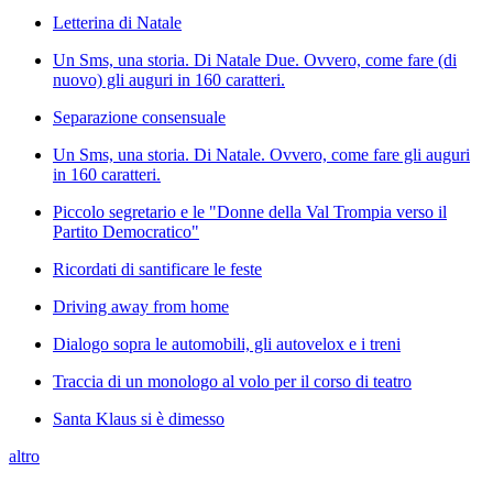
Letterina di Natale
Un Sms, una storia. Di Natale Due. Ovvero, come fare (di
nuovo) gli auguri in 160 caratteri.
Separazione consensuale
Un Sms, una storia. Di Natale. Ovvero, come fare gli auguri
in 160 caratteri.
Piccolo segretario e le "Donne della Val Trompia verso il
Partito Democratico"
Ricordati di santificare le feste
Driving away from home
Dialogo sopra le automobili, gli autovelox e i treni
Traccia di un monologo al volo per il corso di teatro
Santa Klaus si è dimesso
altro