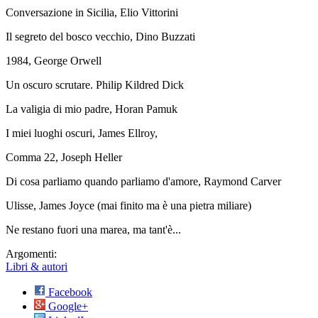
Conversazione in Sicilia, Elio Vittorini
Il segreto del bosco vecchio, Dino Buzzati
1984, George Orwell
Un oscuro scrutare. Philip Kildred Dick
La valigia di mio padre, Horan Pamuk
I miei luoghi oscuri, James Ellroy,
Comma 22, Joseph Heller
Di cosa parliamo quando parliamo d'amore, Raymond Carver
Ulisse, James Joyce (mai finito ma è una pietra miliare)
Ne restano fuori una marea, ma tant'è...
Argomenti:
Libri & autori
Facebook
Google+