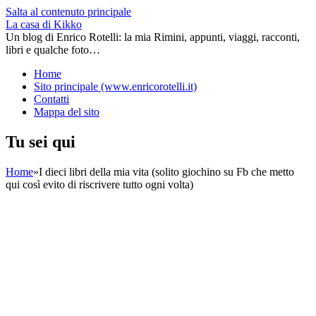
Salta al contenuto principale
La casa di Kikko
Un blog di Enrico Rotelli: la mia Rimini, appunti, viaggi, racconti,
libri e qualche foto…
Home
Sito principale (www.enricorotelli.it)
Contatti
Mappa del sito
Tu sei qui
Home
»
I dieci libri della mia vita (solito giochino su Fb che metto
qui così evito di riscrivere tutto ogni volta)