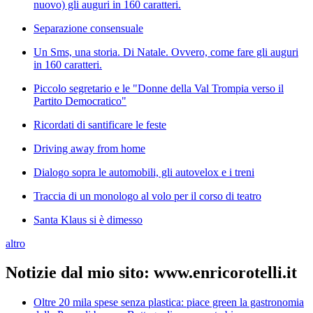
nuovo) gli auguri in 160 caratteri.
Separazione consensuale
Un Sms, una storia. Di Natale. Ovvero, come fare gli auguri
in 160 caratteri.
Piccolo segretario e le "Donne della Val Trompia verso il
Partito Democratico"
Ricordati di santificare le feste
Driving away from home
Dialogo sopra le automobili, gli autovelox e i treni
Traccia di un monologo al volo per il corso di teatro
Santa Klaus si è dimesso
altro
Notizie dal mio sito: www.enricorotelli.it
Oltre 20 mila spese senza plastica: piace green la gastronomia