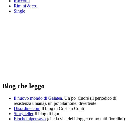
Racconti
Rimini & co.
Single
Blog che leggo
Il nuovo mondo di Galatea.
Un po' Cuore (il periodico di
resistenza umana), un po' Starnone: divertente
Disordine.com
Il blog di Cristian Conti
Story teller
Il blog di Igort
Eiochemipensavo
(che la vita dei blogger erano tutti fiorellini)