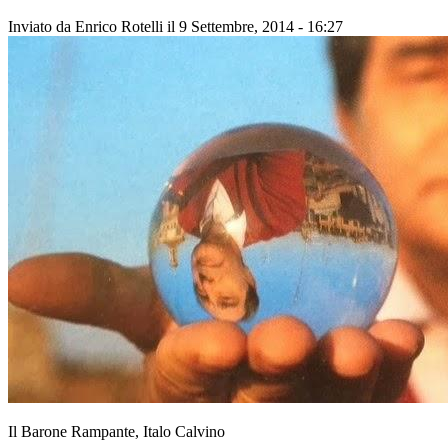
Inviato da
Enrico Rotelli
il 9 Settembre, 2014 - 16:27
Il Barone Rampante, Italo Calvino