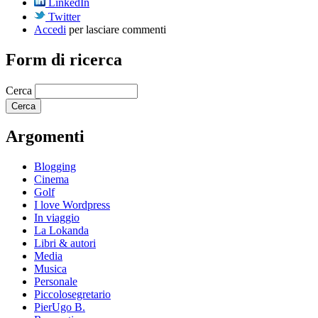
LinkedIn
Twitter
Accedi
per lasciare commenti
Form di ricerca
Cerca
Argomenti
Blogging
Cinema
Golf
I love Wordpress
In viaggio
La Lokanda
Libri & autori
Media
Musica
Personale
Piccolosegretario
PierUgo B.