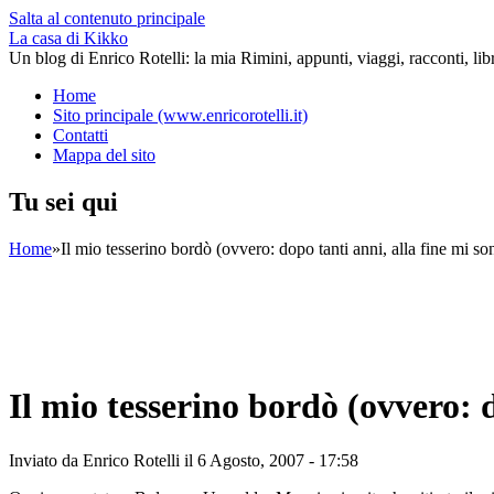
Salta al contenuto principale
La casa di Kikko
Un blog di Enrico Rotelli: la mia Rimini, appunti, viaggi, racconti, li
Home
Sito principale (www.enricorotelli.it)
Contatti
Mappa del sito
Tu sei qui
Home
»
Il mio tesserino bordò (ovvero: dopo tanti anni, alla fine mi s
Il mio tesserino bordò (ovvero: 
Inviato da
Enrico Rotelli
il 6 Agosto, 2007 - 17:58