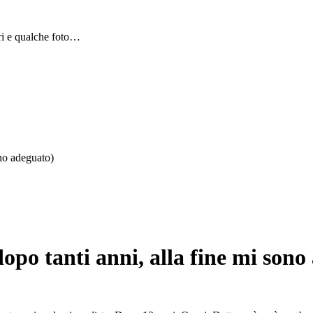
bri e qualche foto…
ono adeguato)
dopo tanti anni, alla fine mi sono