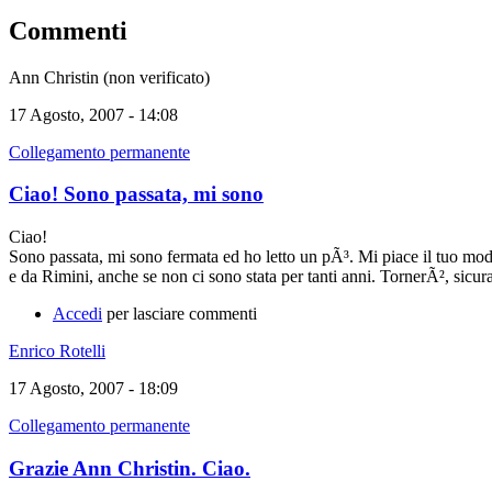
Commenti
Ann Christin (non verificato)
17 Agosto, 2007 - 14:08
Collegamento permanente
Ciao! Sono passata, mi sono
Ciao!
Sono passata, mi sono fermata ed ho letto un pÃ³. Mi piace il tuo modo
e da Rimini, anche se non ci sono stata per tanti anni. TornerÃ², sicu
Accedi
per lasciare commenti
Enrico Rotelli
17 Agosto, 2007 - 18:09
Collegamento permanente
Grazie Ann Christin. Ciao.