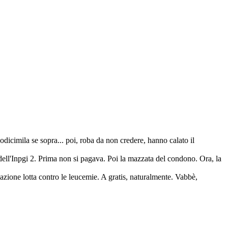
dodicimila se sopra... poi, roba da non credere, hanno calato il
e dell'Inpgi 2. Prima non si pagava. Poi la mazzata del condono. Ora, la
azione lotta contro le leucemie. A gratis, naturalmente. Vabbè,