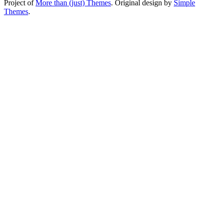
Project of
More than (just) Themes
. Original design by
Simple
Themes
.