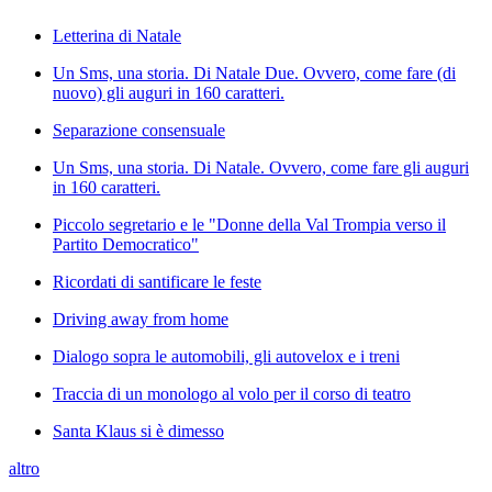
Letterina di Natale
Un Sms, una storia. Di Natale Due. Ovvero, come fare (di
nuovo) gli auguri in 160 caratteri.
Separazione consensuale
Un Sms, una storia. Di Natale. Ovvero, come fare gli auguri
in 160 caratteri.
Piccolo segretario e le "Donne della Val Trompia verso il
Partito Democratico"
Ricordati di santificare le feste
Driving away from home
Dialogo sopra le automobili, gli autovelox e i treni
Traccia di un monologo al volo per il corso di teatro
Santa Klaus si è dimesso
altro