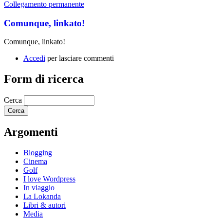
Collegamento permanente
Comunque, linkato!
Comunque, linkato!
Accedi
per lasciare commenti
Form di ricerca
Cerca
Argomenti
Blogging
Cinema
Golf
I love Wordpress
In viaggio
La Lokanda
Libri & autori
Media