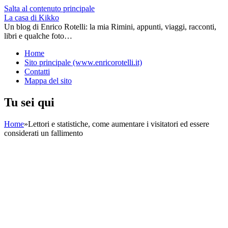
Salta al contenuto principale
La casa di Kikko
Un blog di Enrico Rotelli: la mia Rimini, appunti, viaggi, racconti,
libri e qualche foto…
Home
Sito principale (www.enricorotelli.it)
Contatti
Mappa del sito
Tu sei qui
Home
»
Lettori e statistiche, come aumentare i visitatori ed essere
considerati un fallimento