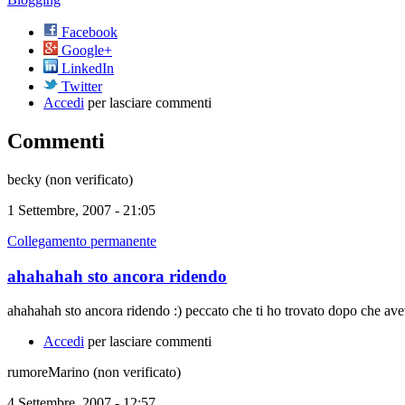
Facebook
Google+
LinkedIn
Twitter
Accedi
per lasciare commenti
Commenti
becky (non verificato)
1 Settembre, 2007 - 21:05
Collegamento permanente
ahahahah sto ancora ridendo
ahahahah sto ancora ridendo :) peccato che ti ho trovato dopo che avevo
Accedi
per lasciare commenti
rumoreMarino (non verificato)
4 Settembre, 2007 - 12:57