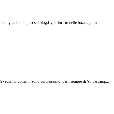
famiglia: il mio post sul blogday è rimasto nelle bozze, prima di
 Ci vediamo domani (sono curiosissimo: parli sempre di 'sti barcamp...)