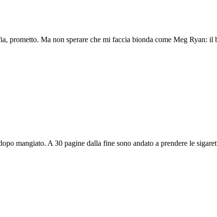
ia, prometto. Ma non sperare che mi faccia bionda come Meg Ryan: il biond
opo mangiato. A 30 pagine dalla fine sono andato a prendere le sigarette