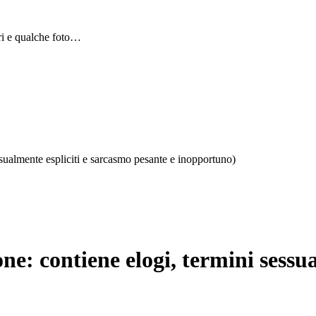
bri e qualche foto…
ssualmente espliciti e sarcasmo pesante e inopportuno)
ne: contiene elogi, termini sessu