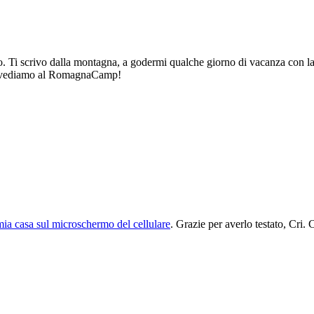
to. Ti scrivo dalla montagna, a godermi qualche giorno di vacanza con la 
 Ci vediamo al RomagnaCamp!
ia casa sul microschermo del cellulare
. Grazie per averlo testato, Cri.