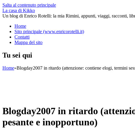
Salta al contenuto principale
La casa di Kikko
Un blog di Enrico Rotelli: la mia Rimini, appunti, viaggi, racconti, li
Home
Sito principale (www.enricorotelli.it)
Contatti
Mappa del sito
Tu sei qui
Home
»
Blogday2007 in ritardo (attenzione: contiene elogi, termini se
Blogday2007 in ritardo (attenzio
pesante e inopportuno)