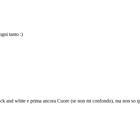
gni tanto :)
black and white e prima ancora Cuore (se non mi confondo), ma non so q