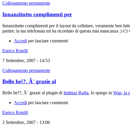
Collegamento permanente
Innanzitutto complimenti per
Innanzitutto complimenti per il layout da cellulare, veramente ben fat
partire; la tua telefonata mi ha ricordato di questa mia mancanza :)
Accedi
per lasciare commenti
Enrico Rotelli
7 Settembre, 2007 - 14:53
Collegamento permanente
Bello he!?, Ã¨ grazie al
Bello he!?, Ã¨ grazie al plugin di
Imthiaz Rafiq
, lo spiego in
Wap, la m
Accedi
per lasciare commenti
Enrico Rotelli
2 Settembre, 2007 - 13:06