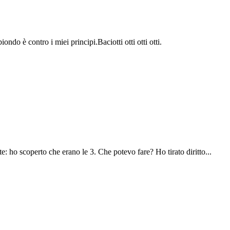
o è contro i miei principi.Baciotti otti otti otti.
: ho scoperto che erano le 3. Che potevo fare? Ho tirato diritto...