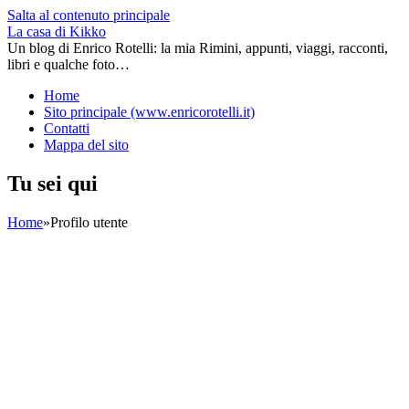
Salta al contenuto principale
La casa di Kikko
Un blog di Enrico Rotelli: la mia Rimini, appunti, viaggi, racconti,
libri e qualche foto…
Home
Sito principale (www.enricorotelli.it)
Contatti
Mappa del sito
Tu sei qui
Home
»
Profilo utente