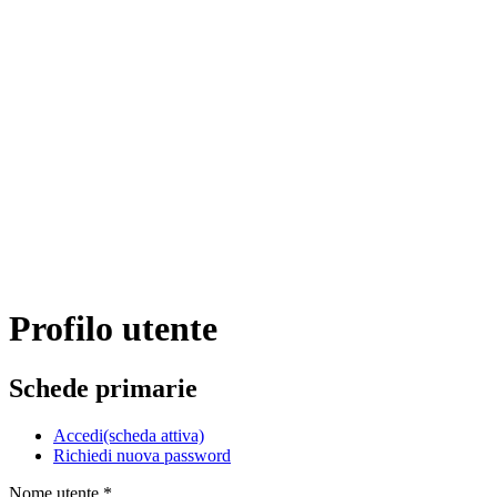
Profilo utente
Schede primarie
Accedi
(scheda attiva)
Richiedi nuova password
Nome utente
*